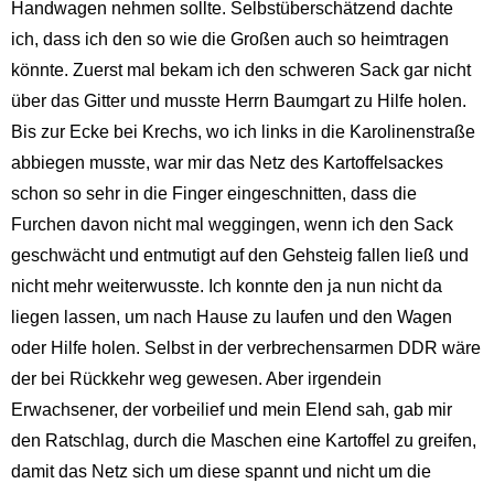
Handwagen nehmen sollte. Selbstüberschätzend dachte
ich, dass ich den so wie die Großen auch so heimtragen
könnte. Zuerst mal bekam ich den schweren Sack gar nicht
über das Gitter und musste Herrn Baumgart zu Hilfe holen.
Bis zur Ecke bei Krechs, wo ich links in die Karolinenstraße
abbiegen musste, war mir das Netz des Kartoffelsackes
schon so sehr in die Finger eingeschnitten, dass die
Furchen davon nicht mal weggingen, wenn ich den Sack
geschwächt und entmutigt auf den Gehsteig fallen ließ und
nicht mehr weiterwusste. Ich konnte den ja nun nicht da
liegen lassen, um nach Hause zu laufen und den Wagen
oder Hilfe holen. Selbst in der verbrechensarmen DDR wäre
der bei Rückkehr weg gewesen. Aber irgendein
Erwachsener, der vorbeilief und mein Elend sah, gab mir
den Ratschlag, durch die Maschen eine Kartoffel zu greifen,
damit das Netz sich um diese spannt und nicht um die