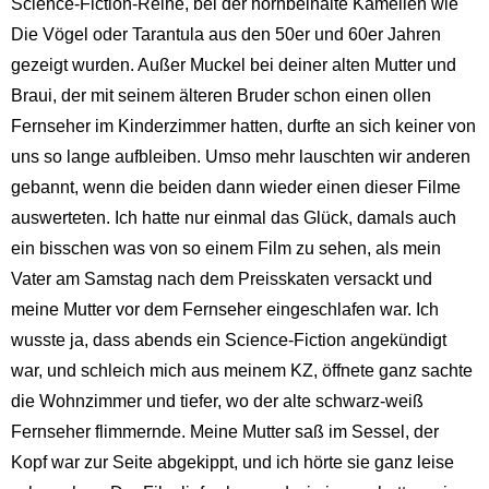
Science-Fiction-Reihe, bei der hornbeinalte Kamellen wie
Die Vögel oder Tarantula aus den 50er und 60er Jahren
gezeigt wurden. Außer Muckel bei deiner alten Mutter und
Braui, der mit seinem älteren Bruder schon einen ollen
Fernseher im Kinderzimmer hatten, durfte an sich keiner von
uns so lange aufbleiben. Umso mehr lauschten wir anderen
gebannt, wenn die beiden dann wieder einen dieser Filme
auswerteten. Ich hatte nur einmal das Glück, damals auch
ein bisschen was von so einem Film zu sehen, als mein
Vater am Samstag nach dem Preisskaten versackt und
meine Mutter vor dem Fernseher eingeschlafen war. Ich
wusste ja, dass abends ein Science-Fiction angekündigt
war, und schleich mich aus meinem KZ, öffnete ganz sachte
die Wohnzimmer und tiefer, wo der alte schwarz-weiß
Fernseher flimmernde. Meine Mutter saß im Sessel, der
Kopf war zur Seite abgekippt, und ich hörte sie ganz leise