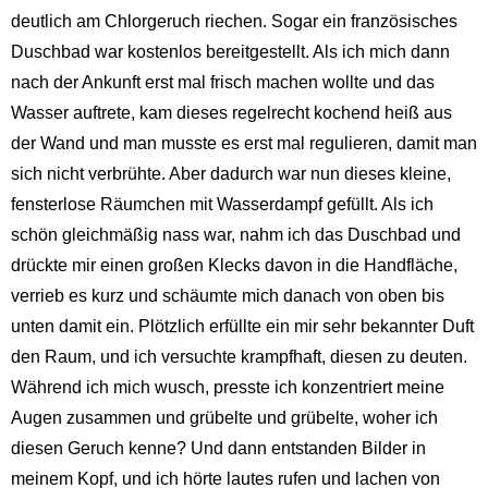
deutlich am Chlorgeruch riechen. Sogar ein französisches
Duschbad war kostenlos bereitgestellt. Als ich mich dann
nach der Ankunft erst mal frisch machen wollte und das
Wasser auftrete, kam dieses regelrecht kochend heiß aus
der Wand und man musste es erst mal regulieren, damit man
sich nicht verbrühte. Aber dadurch war nun dieses kleine,
fensterlose Räumchen mit Wasserdampf gefüllt. Als ich
schön gleichmäßig nass war, nahm ich das Duschbad und
drückte mir einen großen Klecks davon in die Handfläche,
verrieb es kurz und schäumte mich danach von oben bis
unten damit ein. Plötzlich erfüllte ein mir sehr bekannter Duft
den Raum, und ich versuchte krampfhaft, diesen zu deuten.
Während ich mich wusch, presste ich konzentriert meine
Augen zusammen und grübelte und grübelte, woher ich
diesen Geruch kenne? Und dann entstanden Bilder in
meinem Kopf, und ich hörte lautes rufen und lachen von