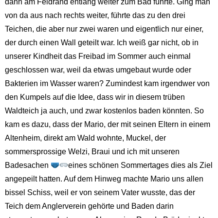
dann am Feldrand entlang weiter zum Bad führte. Ging man
von da aus nach rechts weiter, führte das zu den drei
Teichen, die aber nur zwei waren und eigentlich nur einer,
der durch einen Wall geteilt war. Ich weiß gar nicht, ob in
unserer Kindheit das Freibad im Sommer auch einmal
geschlossen war, weil da etwas umgebaut wurde oder
Bakterien im Wasser waren? Zumindest kam irgendwer von
den Kumpels auf die Idee, dass wir in diesem trüben
Waldteich ja auch, und zwar kostenlos baden könnten. So
kam es dazu, dass der Mario, der mit seinen Eltern in einem
Altenheim, direkt am Wald wohnte, Muckel, der
sommersprossige Welzi, Braui und ich mit unseren
Badesachen
eines schönen Sommertages dies als Ziel
angepeilt hatten. Auf dem Hinweg machte Mario uns allen
bissel Schiss, weil er von seinem Vater wusste, das der
Teich dem Anglerverein gehörte und Baden darin