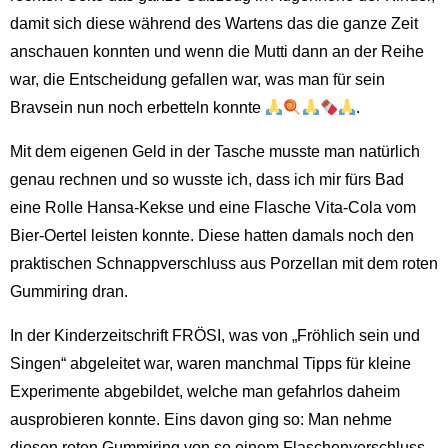
damit sich diese während des Wartens das die ganze Zeit
anschauen konnten und wenn die Mutti dann an der Reihe
war, die Entscheidung gefallen war, was man für sein
Bravsein nun noch erbetteln konnte
.
Mit dem eigenen Geld in der Tasche musste man natürlich
genau rechnen und so wusste ich, dass ich mir fürs Bad
eine Rolle Hansa-Kekse und eine Flasche Vita-Cola vom
Bier-Oertel leisten konnte. Diese hatten damals noch den
praktischen Schnappverschluss aus Porzellan mit dem roten
Gummiring dran.
In der Kinderzeitschrift FRÖSI, was von „Fröhlich sein und
Singen“ abgeleitet war, waren manchmal Tipps für kleine
Experimente abgebildet, welche man gefahrlos daheim
ausprobieren konnte. Eins davon ging so: Man nehme
diesen roten Gummiring von so einem Flaschenverschluss