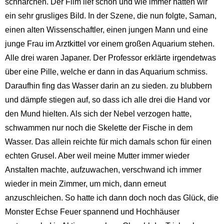
schnarchen. Der Film lief schon und wie immer hatten wir
ein sehr grusliges Bild. In der Szene, die nun folgte, Saman,
einen alten Wissenschaftler, einen jungen Mann und eine
junge Frau im Arztkittel vor einem großen Aquarium stehen.
Alle drei waren Japaner. Der Professor erklärte irgendetwas
über eine Pille, welche er dann in das Aquarium schmiss.
Daraufhin fing das Wasser darin an zu sieden. zu blubbern
und dämpfe stiegen auf, so dass ich alle drei die Hand vor
den Mund hielten. Als sich der Nebel verzogen hatte,
schwammen nur noch die Skelette der Fische in dem
Wasser. Das allein reichte für mich damals schon für einen
echten Grusel. Aber weil meine Mutter immer wieder
Anstalten machte, aufzuwachen, verschwand ich immer
wieder in mein Zimmer, um mich, dann erneut
anzuschleichen. So hatte ich dann doch noch das Glück, die
Monster Echse Feuer spannend und Hochhäuser