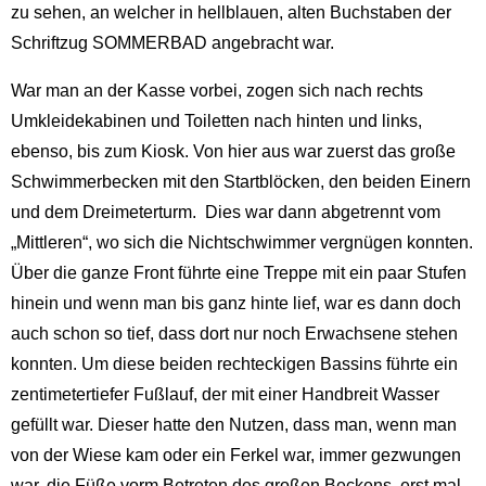
zu sehen, an welcher in hellblauen, alten Buchstaben der
Schriftzug SOMMERBAD angebracht war.
War man an der Kasse vorbei, zogen sich nach rechts
Umkleidekabinen und Toiletten nach hinten und links,
ebenso, bis zum Kiosk. Von hier aus war zuerst das große
Schwimmerbecken mit den Startblöcken, den beiden Einern
und dem Dreimeterturm. Dies war dann abgetrennt vom
„Mittleren“, wo sich die Nichtschwimmer vergnügen konnten.
Über die ganze Front führte eine Treppe mit ein paar Stufen
hinein und wenn man bis ganz hinte lief, war es dann doch
auch schon so tief, dass dort nur noch Erwachsene stehen
konnten. Um diese beiden rechteckigen Bassins führte ein
zentimetertiefer Fußlauf, der mit einer Handbreit Wasser
gefüllt war. Dieser hatte den Nutzen, dass man, wenn man
von der Wiese kam oder ein Ferkel war, immer gezwungen
war, die Füße vorm Betreten des großen Beckens, erst mal