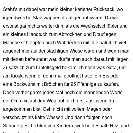
Steht’s mit dabei war mein kleiner karierter Rucksack, wo
irgendwelche Stadtwappen drauf genäht waren. Da war
erstmal gar nichts weiter drin, als die Wechselschlüpfer und
ein kleines Handtuch zum Abtrocknen und Drauflegen.
Manche schleppten auch Wolldecken mit, die natürlich viel
angenehmer auf der stachligen Wiese waren und wenn man
mit denen befreundet war, durfte man auch darauf mit liegen.
Zusätzlich zum Eintrittsgeld bekam ich noch was extra, um
am Kiosk, wenn er denn mal geöffnet hatte, ein Eis oder
eine Bockwurst mit Brötchen für 95 Pfennige zu kaufen.
Doch vorher gab‘s jedes Mal noch die mahnenden Worte
der Oma mit auf den Weg: ruh dich erst aus, wenn du
angekommen bist! Geh nicht mit vollem Magen oder
verschwitzt ins kalte Wasser! Und dann folgten noch
Schauergeschichten von Kindern, welche deshalb Hitz- und