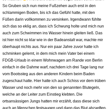
So Gruben sich nun meine Fußzehen auch erst in den
schlammigen Boden, bis ich das Gefühl hatte, mit den
Füßen darin vollkommen zu versinken. Irgendwann fühlte
sich das so eklig an, dass ich Schwung holte und mich nun
auch zum Schwimmen ins Wasser hinein gleiten ließ. Das
ist hier nicht so klar wie in der Badeanstalt war, machte mir
überhaupt nichts aus. Nur ein paar Jahre zuvor hatte ich
schminken gelernt, in dem mich mein Vater bei einem
FDGB-Urlaub in einem Wohnwagen am Rande von Berlin
einfach in die Dahme warf, nachdem ich drei Tage lang nur
vom Bootssteg aus den anderen Kindern beim Baden
zugeschaut hatte. Hier hatte ich auch Schiss vor dem trüben
Wasser und noch mehr von den so genannten Blutegeln,
welche an der Leiter zum Einstieg klebten. Die
ortsansässigen Jungs hatten mir erzählt, dass diese sich
auch an Menschen festsaugen und dann das Blut abzapften.