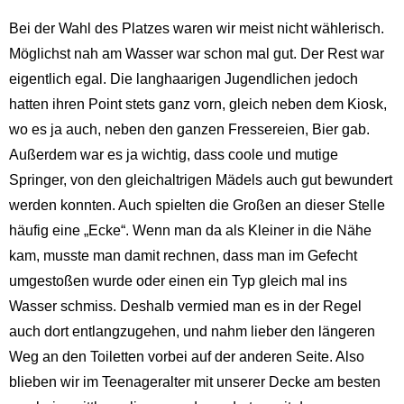
Bei der Wahl des Platzes waren wir meist nicht wählerisch.
Möglichst nah am Wasser war schon mal gut. Der Rest war
eigentlich egal. Die langhaarigen Jugendlichen jedoch
hatten ihren Point stets ganz vorn, gleich neben dem Kiosk,
wo es ja auch, neben den ganzen Fressereien, Bier gab.
Außerdem war es ja wichtig, dass coole und mutige
Springer, von den gleichaltrigen Mädels auch gut bewundert
werden konnten. Auch spielten die Großen an dieser Stelle
häufig eine „Ecke“. Wenn man da als Kleiner in die Nähe
kam, musste man damit rechnen, dass man im Gefecht
umgestoßen wurde oder einen ein Typ gleich mal ins
Wasser schmiss. Deshalb vermied man es in der Regel
auch dort entlangzugehen, und nahm lieber den längeren
Weg an den Toiletten vorbei auf der anderen Seite. Also
blieben wir im Teenageralter mit unserer Decke am besten