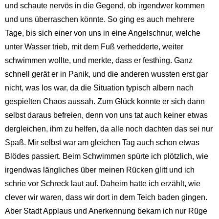
und schaute nervös in die Gegend, ob irgendwer kommen
und uns überraschen könnte. So ging es auch mehrere
Tage, bis sich einer von uns in eine Angelschnur, welche
unter Wasser trieb, mit dem Fuß verhedderte, weiter
schwimmen wollte, und merkte, dass er festhing. Ganz
schnell gerät er in Panik, und die anderen wussten erst gar
nicht, was los war, da die Situation typisch albern nach
gespielten Chaos aussah. Zum Glück konnte er sich dann
selbst daraus befreien, denn von uns tat auch keiner etwas
dergleichen, ihm zu helfen, da alle noch dachten das sei nur
Spaß. Mir selbst war am gleichen Tag auch schon etwas
Blödes passiert. Beim Schwimmen spürte ich plötzlich, wie
irgendwas längliches über meinen Rücken glitt und ich
schrie vor Schreck laut auf. Daheim hatte ich erzählt, wie
clever wir waren, dass wir dort in dem Teich baden gingen.
Aber Stadt Applaus und Anerkennung bekam ich nur Rüge