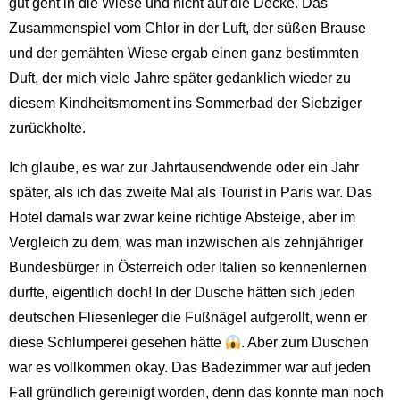
gut geht in die Wiese und nicht auf die Decke. Das
Zusammenspiel vom Chlor in der Luft, der süßen Brause
und der gemähten Wiese ergab einen ganz bestimmten
Duft, der mich viele Jahre später gedanklich wieder zu
diesem Kindheitsmoment ins Sommerbad der Siebziger
zurückholte.
Ich glaube, es war zur Jahrtausendwende oder ein Jahr
später, als ich das zweite Mal als Tourist in Paris war. Das
Hotel damals war zwar keine richtige Absteige, aber im
Vergleich zu dem, was man inzwischen als zehnjähriger
Bundesbürger in Österreich oder Italien so kennenlernen
durfte, eigentlich doch! In der Dusche hätten sich jeden
deutschen Fliesenleger die Fußnägel aufgerollt, wenn er
diese Schlumperei gesehen hätte
. Aber zum Duschen
war es vollkommen okay. Das Badezimmer war auf jeden
Fall gründlich gereinigt worden, denn das konnte man noch