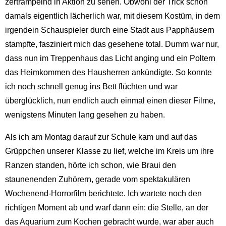
zertrampelnd in Aktion zu sehen. Obwohl der Trick schon
damals eigentlich lächerlich war, mit diesem Kostüm, in dem
irgendein Schauspieler durch eine Stadt aus Papphäusern
stampfte, fasziniert mich das gesehene total. Dumm war nur,
dass nun im Treppenhaus das Licht anging und ein Poltern
das Heimkommen des Hausherren ankündigte. So konnte
ich noch schnell genug ins Bett flüchten und war
überglücklich, nun endlich auch einmal einen dieser Filme,
wenigstens Minuten lang gesehen zu haben.
Als ich am Montag darauf zur Schule kam und auf das
Grüppchen unserer Klasse zu lief, welche im Kreis um ihre
Ranzen standen, hörte ich schon, wie Braui den
staunenenden Zuhörern, gerade vom spektakulären
Wochenend-Horrorfilm berichtete. Ich wartete noch den
richtigen Moment ab und warf dann ein: die Stelle, an der
das Aquarium zum Kochen gebracht wurde, war aber auch