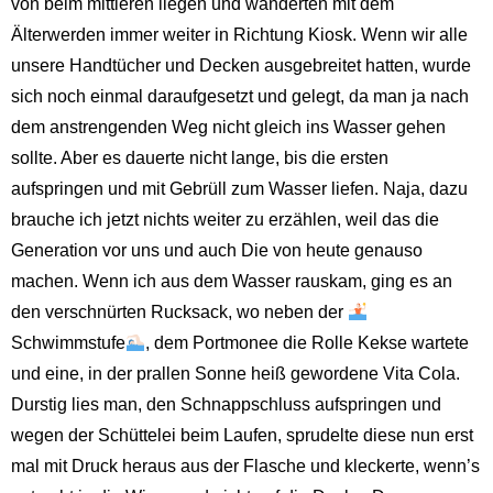
von beim mittleren liegen und wanderten mit dem
Älterwerden immer weiter in Richtung Kiosk. Wenn wir alle
unsere Handtücher und Decken ausgebreitet hatten, wurde
sich noch einmal daraufgesetzt und gelegt, da man ja nach
dem anstrengenden Weg nicht gleich ins Wasser gehen
sollte. Aber es dauerte nicht lange, bis die ersten
aufspringen und mit Gebrüll zum Wasser liefen. Naja, dazu
brauche ich jetzt nichts weiter zu erzählen, weil das die
Generation vor uns und auch Die von heute genauso
machen. Wenn ich aus dem Wasser rauskam, ging es an
den verschnürten Rucksack, wo neben der
Schwimmstufe
, dem Portmonee die Rolle Kekse wartete
und eine, in der prallen Sonne heiß gewordene Vita Cola.
Durstig lies man, den Schnappschluss aufspringen und
wegen der Schüttelei beim Laufen, sprudelte diese nun erst
mal mit Druck heraus aus der Flasche und kleckerte, wenn’s