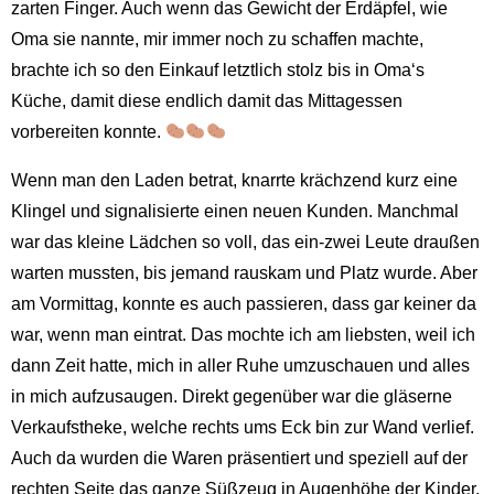
zarten Finger. Auch wenn das Gewicht der Erdäpfel, wie
Oma sie nannte, mir immer noch zu schaffen machte,
brachte ich so den Einkauf letztlich stolz bis in Oma‘s
Küche, damit diese endlich damit das Mittagessen
vorbereiten konnte.
Wenn man den Laden betrat, knarrte krächzend kurz eine
Klingel und signalisierte einen neuen Kunden. Manchmal
war das kleine Lädchen so voll, das ein-zwei Leute draußen
warten mussten, bis jemand rauskam und Platz wurde. Aber
am Vormittag, konnte es auch passieren, dass gar keiner da
war, wenn man eintrat. Das mochte ich am liebsten, weil ich
dann Zeit hatte, mich in aller Ruhe umzuschauen und alles
in mich aufzusaugen. Direkt gegenüber war die gläserne
Verkaufstheke, welche rechts ums Eck bin zur Wand verlief.
Auch da wurden die Waren präsentiert und speziell auf der
rechten Seite das ganze Süßzeug in Augenhöhe der Kinder,