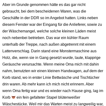
Aber im Grunde genommen hätte es das gar nicht
gebraucht, bei dem bescheidenen Waren, was die
Geschäfte in der DDR so im Angebot hatten. Links neben
diesem Fenster war der Eingang für die Anlieferer, sowie zu
der Wäschemangel, welche solche kleinen Läden meist
noch nebenbei betrieben. Das war ein kühler Raum
unterhalb der Treppe, nach außen abgetrennt mit einem
Lattenverschlag. Darin stand eine Monstermaschine aus
Holz, die, wenn sie in Gang gesetzt wurde, laute, klapprige
Geräusche verursachte. Wenn meine Oma mich mit dahin
nahm, benutzten wir einen kleinen Handwagen, auf dem der
Korb stand, wo in erster Linie Bettwäsche und Tischtücher
drin waren. Ab mehr kann ich mich nicht erinnern. Aber
wenn Oma fertig war und es wieder nach Hause ging, lag im
Korb
ein fein gefalteter Stapel blütenweißer
Wäschestücke. Weil mir das Warten meist zu langweilig war,