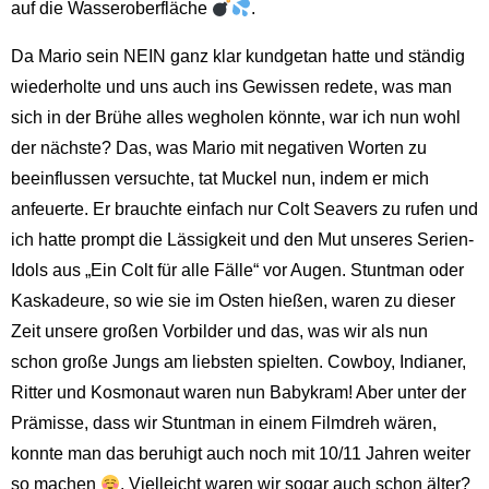
auf die Wasseroberfläche
.
Da Mario sein NEIN ganz klar kundgetan hatte und ständig
wiederholte und uns auch ins Gewissen redete, was man
sich in der Brühe alles wegholen könnte, war ich nun wohl
der nächste? Das, was Mario mit negativen Worten zu
beeinflussen versuchte, tat Muckel nun, indem er mich
anfeuerte. Er brauchte einfach nur Colt Seavers zu rufen und
ich hatte prompt die Lässigkeit und den Mut unseres Serien-
Idols aus „Ein Colt für alle Fälle“ vor Augen. Stuntman oder
Kaskadeure, so wie sie im Osten hießen, waren zu dieser
Zeit unsere großen Vorbilder und das, was wir als nun
schon große Jungs am liebsten spielten. Cowboy, Indianer,
Ritter und Kosmonaut waren nun Babykram! Aber unter der
Prämisse, dass wir Stuntman in einem Filmdreh wären,
konnte man das beruhigt auch noch mit 10/11 Jahren weiter
so machen
. Vielleicht waren wir sogar auch schon älter?