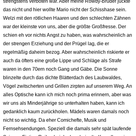
strengstens verboten war. Aber meine Rowdy-Brüder juckte
das nicht und hier wollte Mario nicht der Schisshase sein.
Welzi mit den rötlichen Haaren und den schlechten Zähnen
war der kleinste von uns, aber die größte Großfresse. Der
schien eh vor nichts Angst zu haben, was wahrscheinlich an
der strengen Erziehung und der Prügel lag, die er
regelmäßig daheim bezog. Aber wahrscheinlich riskierte er
auch da öfters eine große Lippe und Schläge als Strafe
waren in den 70ern noch Gang und Gäbe. Die Sonne
blinzelte durch das dichte Blätterdach des Laubwaldes,
Vögel zwitscherten und Grillen zirpten auf unserem Weg. An
alles Optische kann ich mich noch prima erinnern, aber was
wir uns als Minderjährige so unterhalten haben, kann ich
gedanklich kaum zurückholen. Mädels waren damals noch
nicht so wichtig. Da eher Comichefte, Musik und
Fernsehsendungen. Speziell die damals sehr spät laufende