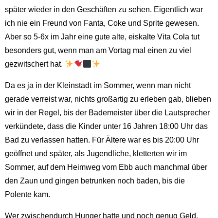
später wieder in den Geschäften zu sehen. Eigentlich war
ich nie ein Freund von Fanta, Coke und Sprite gewesen.
Aber so 5-6x im Jahr eine gute alte, eiskalte Vita Cola tut
besonders gut, wenn man am Vortag mal einen zu viel
gezwitschert hat.
Da es ja in der Kleinstadt im Sommer, wenn man nicht
gerade verreist war, nichts großartig zu erleben gab, blieben
wir in der Regel, bis der Bademeister über die Lautsprecher
verkündete, dass die Kinder unter 16 Jahren 18:00 Uhr das
Bad zu verlassen hatten. Für Ältere war es bis 20:00 Uhr
geöffnet und später, als Jugendliche, kletterten wir im
Sommer, auf dem Heimweg vom Ebb auch manchmal über
den Zaun und gingen betrunken noch baden, bis die
Polente kam.
Wer zwischendurch Hunger hatte und noch genug Geld,