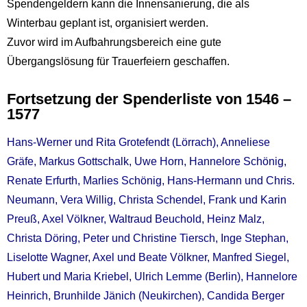
Spendengeldern kann die Innensanierung, die als
Winterbau geplant ist, organisiert werden.
Zuvor wird im Aufbahrungsbereich eine gute
Übergangslösung für Trauerfeiern geschaffen.
Fortsetzung der Spenderliste von 1546 –
1577
Hans-Werner und Rita Grotefendt (Lörrach), Anneliese
Gräfe, Markus Gottschalk, Uwe Horn, Hannelore Schönig,
Renate Erfurth, Marlies Schönig, Hans-Hermann und Chris.
Neumann, Vera Willig, Christa Schendel, Frank und Karin
Preuß, Axel Völkner, Waltraud Beuchold, Heinz Malz,
Christa Döring, Peter und Christine Tiersch, Inge Stephan,
Liselotte Wagner, Axel und Beate Völkner, Manfred Siegel,
Hubert und Maria Kriebel, Ulrich Lemme (Berlin), Hannelore
Heinrich, Brunhilde Jänich (Neukirchen), Candida Berger