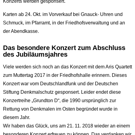
Konzerts werden gesponsert.
Karten ab 24. Okt. im Vorverkauf bei Gnauck- Uhren und
Schmuck, im Pfarramt, in der Friedhofsverwaltung und an
der Abendkasse.
Das besondere Konzert zum Abschluss
des Jubiläumsjahres
Viele werden sich noch an das Konzert mit dem Aris Quartett
zum Muttertag 2017 in der Friedhofshalle erinnern. Dieses
Konzert war vom Deutschlandfunk und der Deutschen
Stiftung Denkmalschutz gesponsert. Leider endet diese
Konzertreihe „Grundton D“, die 1990 ursprünglich zur
Rettung von Denkmalen im Osten begründet wurde in
diesem Jahr.
Wir haben das Glück, uns am 21. 11. 2018 wieder an einem
besonderen Konzert erfreuen zu können. Das verdanken wir