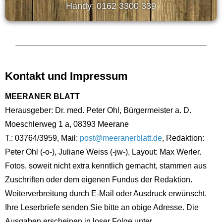
Handy: 0162 3300 339
Kontakt und Impressum
MEERANER BLATT
Herausgeber: Dr. med. Peter Ohl, Bürgermeister a. D.
Moeschlerweg 1 a, 08393 Meerane
T.: 03764/3959, Mail:
post@meeranerblatt.de
, Redaktion:
Peter Ohl (-o-), Juliane Weiss (-jw-), Layout: Max Werler.
Fotos, soweit nicht extra kenntlich gemacht, stammen aus
Zuschriften oder dem eigenen Fundus der Redaktion.
Weiterverbreitung durch E-Mail oder Ausdruck erwünscht.
Ihre Leserbriefe senden Sie bitte an obige Adresse. Die
Ausgaben erscheinen in loser Folge unter