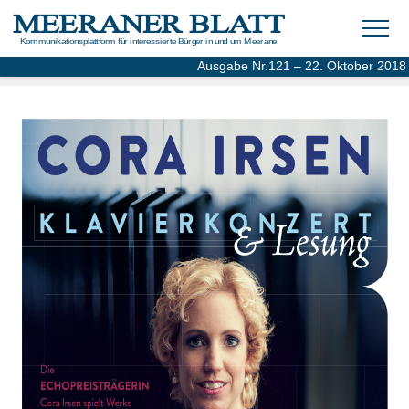
MEERANER BLATT
Kommunikationsplattform für interessierte Bürger in und um Meerane
Ausgabe Nr.121 – 22. Oktober 2018
Gegründet im November 1989 – Online-Ausgabe seit 2004