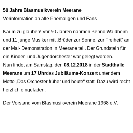
50 Jahre Blasmusikverein Meerane
Vorinformation an alle Ehemaligen und Fans
Kaum zu glauben! Vor 50 Jahren nahmen Benno Waldheim
und 11 junge Musiker mit „Brüder zur Sonne, zur Freiheit“ an
der Mai- Demonstration in Meerane teil. Der Grundstein für
ein Kinder- und Jugendorchester war gelegt worden.
Nun findet am Samstag, den
08.12.2018
in der
Stadthalle
Meerane
um
17 Uhr
das
Jubiläums-Konzert
unter dem
Motto „Das Orchester früher und heute“ statt. Dazu wird recht
herzlich eingeladen.
Der Vorstand vom Blasmusikverein Meerane 1968 e.V.