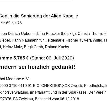
en in die Sanierung der Alten Kapelle
Nr. 69 bis 76
een Dittrich-Ueberfeld, Ina Peucker (Leipzig), Christa Thurm, H
Sieber, Karin Naumann für Heidemarie Fischer ♱, Vera Willig, 
d, Heinz Malz, Birgit Gerth, Roland Kuchs
mme 5.785 €
(Stand: 06. Juli 2020)
ndern sei herzlich gedankt!
hof Meerane e. V.
0000 0710 0110 91 BIC: CHEKDE81XXX Zweck: Friedhofshall
edhofsverwaltung, im Pfarramt und in der Sparkasse. Der Verein 
1/07376, FA Zwickau, Bescheid vom 06.12.2018.