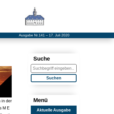
Ausgabe Nr.141 – 17. Juli 2020
Suche
Suchen
Menü
in der
ns M E
Aktuelle Ausgabe