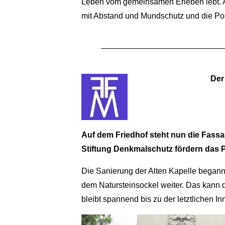
Leben vom gemeinsamen Erleben lebt. A
mit Abstand und Mundschutz und die Pos
Der
Auf dem Friedhof steht nun die Fass
Stiftung Denkmalschutz fördern das P
Die Sanierung der Alten Kapelle begann 
dem Natursteinsockel weiter. Das kann d
bleibt spannend bis zu der letztlichen I