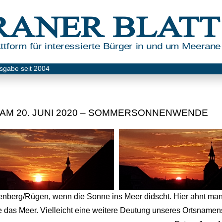
RANER BLATT
tform für interessierte Bürger in und um Meerane
sgabe seit 2004
M 20. JUNI 2020 – SOMMERSONNENWENDE
erg/Rügen, wenn die Sonne ins Meer didscht. Hier ahnt man 
 das Meer. Vielleicht eine weitere Deutung unseres Ortsname