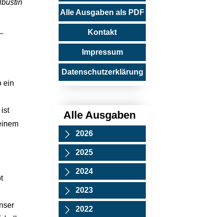
lbustin
Alle Ausgaben als PDF
Kontakt
Impressum
Datenschutzerklärung
 ein
ist
Alle Ausgaben
 einem
2026
2025
2024
t
2023
nser
2022