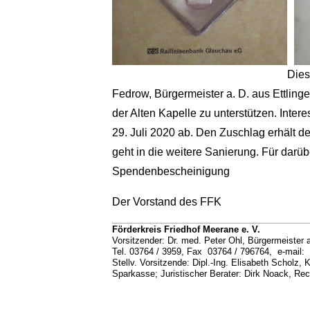
Dies
Fedrow, Bürgermeister a. D. aus Ettlin
der Alten Kapelle zu unterstützen. Inter
29. Juli 2020 ab. Den Zuschlag erhält 
geht in die weitere Sanierung. Für darü
Spendenbescheinigung
Der Vorstand des FFK
Förderkreis Friedhof Meerane e. V.
Vorsitzender: Dr. med. Peter Ohl, Bürgermeister
Tel. 03764 / 3959, Fax 03764 / 796764, e-mail: 
Stellv. Vorsitzende: Dipl.-Ing. Elisabeth Scholz,
Sparkasse; Juristischer Berater: Dirk Noack, Rec