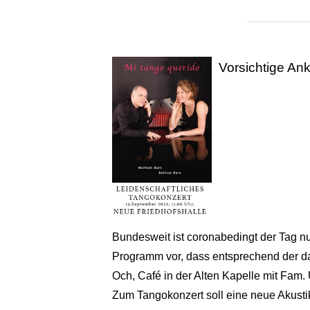
Vorsichtige An
Bundesweit ist coronabedingt der Tag nur
Programm vor, dass entsprechend der d
Och, Café in der Alten Kapelle mit Fam. 
Zum Tangokonzert soll eine neue Akusti