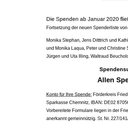
Die Spenden ab Januar 2020 fließ
Fortsetzung der neuen Spenderliste von 
Monika Stephan, Jens Ditttrich und Kathl
und Monika Laqua, Peter und Christine 
Jürgen und Uta Illing, Waltraud Beuchol
Spendensu
Allen Spe
Konto für Ihre Spende:
Förderkreis Fried
Sparkasse Chemnitz, IBAN: DE02 8705
Vorbereitete Formulare liegen in der Fri
anerkannt gemeinnützig. St. Nr. 227/14