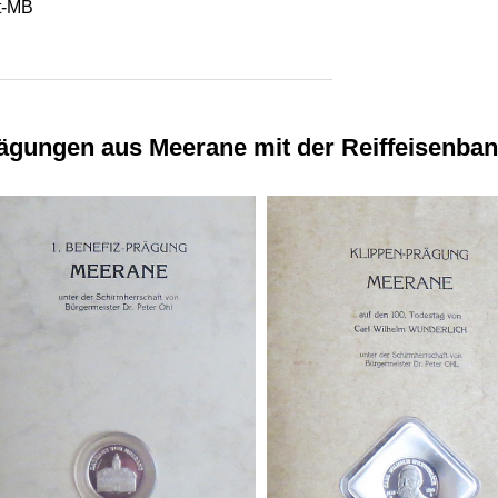
st-MB
ägungen aus Meerane mit der Reiffeisenba