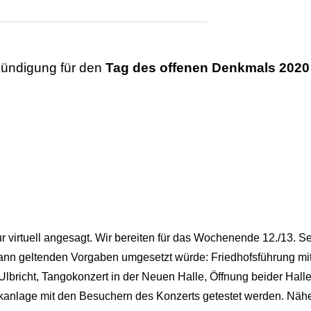
kündigung für den
Tag des offenen Denkmals 2020
 virtuell angesagt. Wir bereiten für das Wochenende 12./13. Se
ann geltenden Vorgaben umgesetzt würde: Friedhofsführung mit
Ulbricht, Tangokonzert in der Neuen Halle, Öffnung beider Halle
kanlage mit den Besuchern des Konzerts getestet werden. Näh