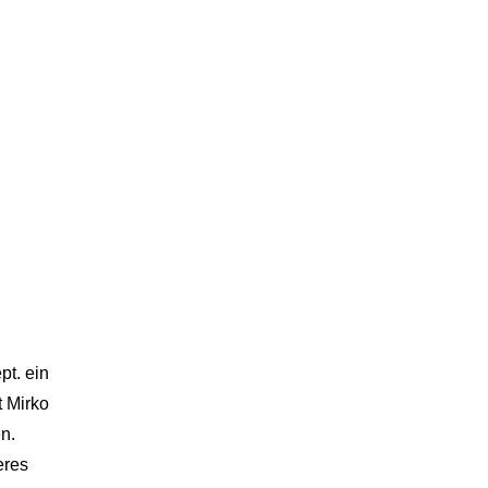
pt. ein
 Mirko
n.
eres