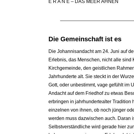
E R A N E – DAS MEER AHNEN
Die Gemeinschaft ist es
Die Johannisandacht am 24. Juni auf de
Erlebnis, das Menschen, nicht alle sin
Kirchgemeinde, den geistlichen Rahmen. 
Jahrhunderte alt. Sie steckt in der Wurze
Gott, oder unbestimmt, vage gefühlt im
Andacht auf dem Friedhof zu etwas Be
erbringen in jahrhundertealter Tradition 
einzelnen von ihnen, ob noch jünger ode
werden muss dazwischen auch. Daran ist
Selbstverständliche wird gerade hier zu