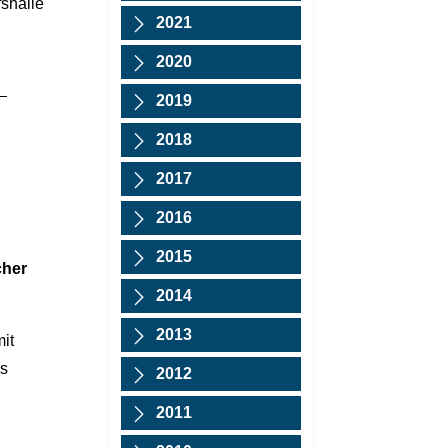
shalle
2021
2020
2019
2018
2017
2016
2015
cher
2014
2013
it
Es
2012
2011