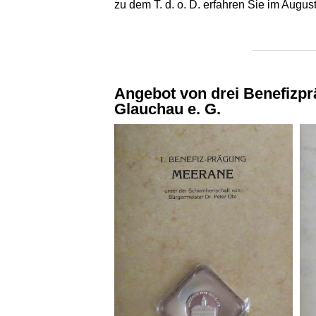
zu dem T. d. o. D. erfahren Sie im Augu
Angebot von drei Benefizpr
Glauchau e. G.