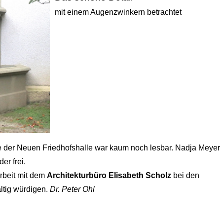
mit einem Augenzwinkern betrachtet
e der Neuen Friedhofshalle war kaum noch lesbar. Nadja Meyer
er frei.
rbeit mit dem
Architekturbüro Elisabeth Scholz
bei den
ltig würdigen.
Dr. Peter Ohl