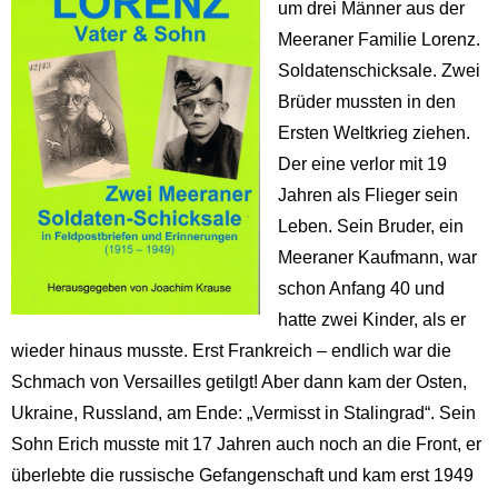
um drei Männer aus der
Meeraner Familie Lorenz.
Soldatenschicksale. Zwei
Brüder mussten in den
Ersten Weltkrieg ziehen.
Der eine verlor mit 19
Jahren als Flieger sein
Leben. Sein Bruder, ein
Meeraner Kaufmann, war
schon Anfang 40 und
hatte zwei Kinder, als er
wieder hinaus musste. Erst Frankreich – endlich war die
Schmach von Versailles getilgt! Aber dann kam der Osten,
Ukraine, Russland, am Ende: „Vermisst in Stalingrad“. Sein
Sohn Erich musste mit 17 Jahren auch noch an die Front, er
überlebte die russische Gefangenschaft und kam erst 1949