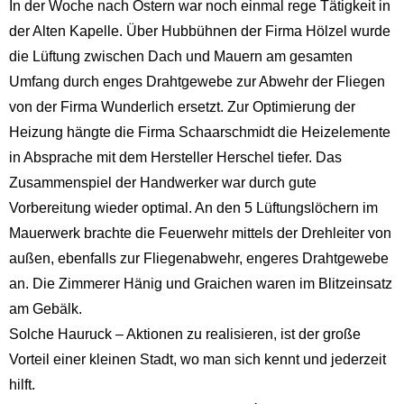
In der Woche nach Ostern war noch einmal rege Tätigkeit in
der Alten Kapelle. Über Hubbühnen der Firma Hölzel wurde
die Lüftung zwischen Dach und Mauern am gesamten
Umfang durch enges Drahtgewebe zur Abwehr der Fliegen
von der Firma Wunderlich ersetzt. Zur Optimierung der
Heizung hängte die Firma Schaarschmidt die Heizelemente
in Absprache mit dem Hersteller Herschel tiefer. Das
Zusammenspiel der Handwerker war durch gute
Vorbereitung wieder optimal. An den 5 Lüftungslöchern im
Mauerwerk brachte die Feuerwehr mittels der Drehleiter von
außen, ebenfalls zur Fliegenabwehr, engeres Drahtgewebe
an. Die Zimmerer Hänig und Graichen waren im Blitzeinsatz
am Gebälk.
Solche Hauruck – Aktionen zu realisieren, ist der große
Vorteil einer kleinen Stadt, wo man sich kennt und jederzeit
hilft.