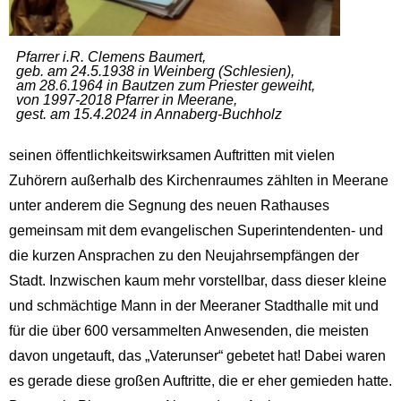
Pfarrer i.R. Clemens Baumert,
geb. am 24.5.1938 in Weinberg (Schlesien),
am 28.6.1964 in Bautzen zum Priester geweiht,
von 1997-2018 Pfarrer in Meerane,
gest. am 15.4.2024 in Annaberg-Buchholz
seinen öffentlichkeitswirksamen Auftritten mit vielen
Zuhörern außerhalb des Kirchenraumes zählten in Meerane
unter anderem die Segnung des neuen Rathauses
gemeinsam mit dem evangelischen Superintendenten- und
die kurzen Ansprachen zu den Neujahrsempfängen der
Stadt. Inzwischen kaum mehr vorstellbar, dass dieser kleine
und schmächtige Mann in der Meeraner Stadthalle mit und
für die über 600 versammelten Anwesenden, die meisten
davon ungetauft, das „Vaterunser“ gebetet hat! Dabei waren
es gerade diese großen Auftritte, die er eher gemieden hatte.