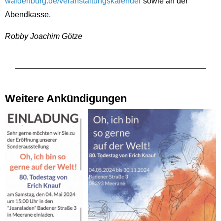
waldenburg.de/veranstaltungskalender
sowie an der
Abendkasse.
Robby Joachim Götze
Weitere Ankündigungen