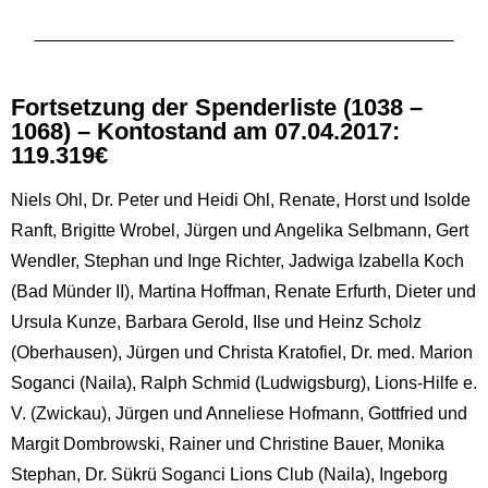
Fortsetzung der Spenderliste (1038 –
1068) – Kontostand am 07.04.2017:
119.319€
Niels Ohl, Dr. Peter und Heidi Ohl, Renate, Horst und Isolde
Ranft, Brigitte Wrobel, Jürgen und Angelika Selbmann, Gert
Wendler, Stephan und Inge Richter, Jadwiga Izabella Koch
(Bad Münder II), Martina Hoffman, Renate Erfurth, Dieter und
Ursula Kunze, Barbara Gerold, Ilse und Heinz Scholz
(Oberhausen), Jürgen und Christa Kratofiel, Dr. med. Marion
Soganci (Naila), Ralph Schmid (Ludwigsburg), Lions-Hilfe e.
V. (Zwickau), Jürgen und Anneliese Hofmann, Gottfried und
Margit Dombrowski, Rainer und Christine Bauer, Monika
Stephan, Dr. Sükrü Soganci Lions Club (Naila), Ingeborg