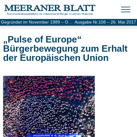
MEERANER BLATT
Kommunikationsplattform für interessierte Bürger in und um Meerane
Gegründet im November 1989 – Online-Ausgabe seit 2004
Ausgabe Nr.108 – 26. Mai 2017
„Pulse of Europe“
Bürgerbewegung zum Erhalt
der Europäischen Union