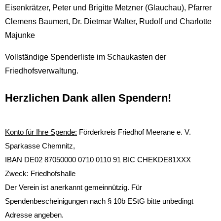
Eisenkrätzer, Peter und Brigitte Metzner (Glauchau), Pfarrer
Clemens Baumert, Dr. Dietmar Walter, Rudolf und Charlotte
Majunke
Vollständige Spenderliste im Schaukasten der
Friedhofsverwaltung.
Herzlichen Dank allen Spendern!
Konto für Ihre Spende:
Förderkreis Friedhof Meerane e. V.
Sparkasse Chemnitz,
IBAN DE02 87050000 0710 0110 91 BIC CHEKDE81XXX
Zweck: Friedhofshalle
Der Verein ist anerkannt gemeinnützig. Für
Spendenbescheinigungen nach § 10b EStG bitte unbedingt
Adresse angeben.