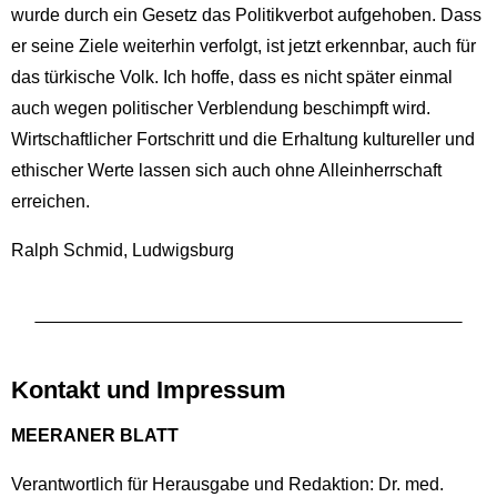
wurde durch ein Gesetz das Politikverbot aufgehoben. Dass
er seine Ziele weiterhin verfolgt, ist jetzt erkennbar, auch für
das türkische Volk. Ich hoffe, dass es nicht später einmal
auch wegen politischer Verblendung beschimpft wird.
Wirtschaftlicher Fortschritt und die Erhaltung kultureller und
ethischer Werte lassen sich auch ohne Alleinherrschaft
erreichen.
Ralph Schmid, Ludwigsburg
Kontakt und Impressum
MEERANER BLATT
Verantwortlich für Herausgabe und Redaktion: Dr. med.