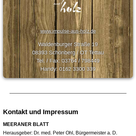
www.impulse-aus-holz.de
Waldenburger Straße 19
08393 Schönberg / OT Tettau
Tel. / Fax: 03764 / 798449
Handy: 0162 3300 339
Kontakt und Impressum
MEERANER BLATT
Herausgeber: Dr. med. Peter Ohl, Bürgermeister a. D.