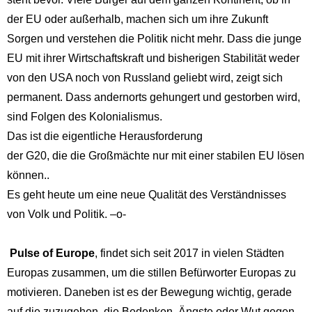
der EU oder außerhalb, machen sich um ihre Zukunft
Sorgen und verstehen die Politik nicht mehr. Dass die junge
EU mit ihrer Wirtschaftskraft und bisherigen Stabilität weder
von den USA noch von Russland geliebt wird, zeigt sich
permanent. Dass andernorts gehungert und gestorben wird,
sind Folgen des Kolonialismus.
Das ist die eigentliche Herausforderung
der G20, die die Großmächte nur mit einer stabilen EU lösen
können..
Es geht heute um eine neue Qualität des Verständnisses
von Volk und Politik. –o-
Pulse of Europe
, findet sich seit 2017 in vielen Städten
Europas zusammen, um die stillen Befürworter Europas zu
motivieren. Daneben ist es der Bewegung wichtig, gerade
auf die zuzugehen, die Bedenken, Ängste oder Wut gegen