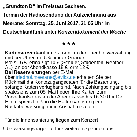
„Grundton D“ im Freistaat Sachsen.
Termin der Radiosendung der Aufzeichnung aus
Meerane: Sonntag, 25. Juni 2017, 21:05 Uhr im
Deutschlandfunk unter
Konzertdokument der Woche
* * *
Kartenvorverkauf
im Pfarramt, in der Friedhofsverwaltung
und bei Uhren und Schmuck Gnauck:
Preis 16 €, ermäßigt 10 € (Schüler, Studenten, Rentner,
AL); an der Abendkasse 18 €, erm.12 €
Bei Reservierungen
per E-Mail
über
friedhof.meerane@evlks.de
erhalten Sie per
Rückmail die Kontozugangsdaten für die Bezahlung,
solange Karten verfügbar sind. Nach Zahlungseingang bis
spätestens zum 05. Mai liegen Ihre Karten zum
Vorverkaufspreis an der Abendkasse bis 16.30 Uhr Der
Eintrittspreis fließt in die Hallensanierung ein.
Rücküberweisung nur in Ausnahmefällen.
Für die Innensanierung liegen zum Konzert
Überweisungsträger für Ihre weiteren Spenden aus