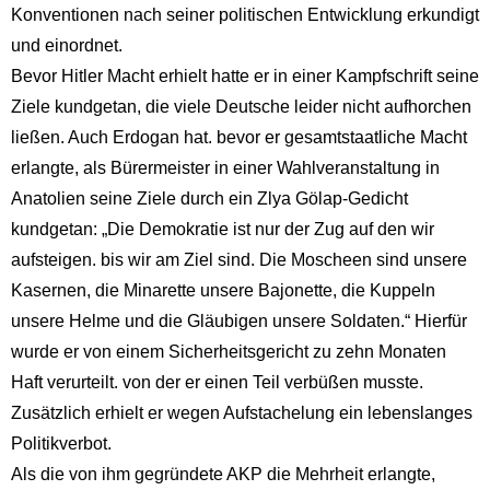
Konventionen nach seiner politischen Entwicklung erkundigt
und einordnet.
Bevor Hitler Macht erhielt hatte er in einer Kampfschrift seine
Ziele kundgetan, die viele Deutsche leider nicht aufhorchen
ließen. Auch Erdogan hat. bevor er gesamtstaatliche Macht
erlangte, als Bürermeister in einer Wahlveranstaltung in
Anatolien seine Ziele durch ein Zlya Gölap-Gedicht
kundgetan: „Die Demokratie ist nur der Zug auf den wir
aufsteigen. bis wir am Ziel sind. Die Moscheen sind unsere
Kasernen, die Minarette unsere Bajonette, die Kuppeln
unsere Helme und die Gläubigen unsere Soldaten.“ Hierfür
wurde er von einem Sicherheitsgericht zu zehn Monaten
Haft verurteilt. von der er einen Teil verbüßen musste.
Zusätzlich erhielt er wegen Aufstachelung ein lebenslanges
Politikverbot.
Als die von ihm gegründete AKP die Mehrheit erlangte,