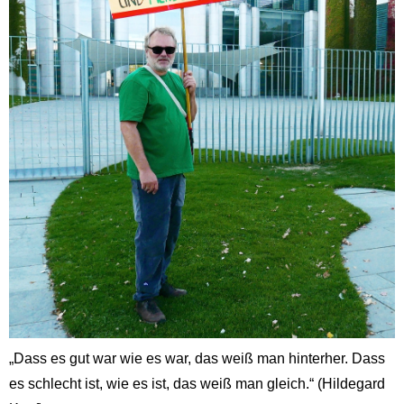
„Dass es gut war wie es war, das weiß man hinterher. Dass
es schlecht ist, wie es ist, das weiß man gleich.“ (Hildegard