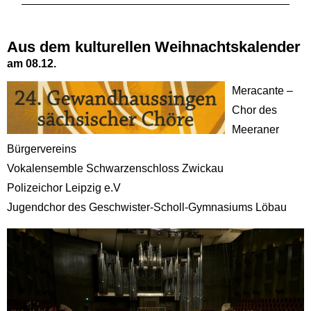
Aus dem kulturellen Weihnachtskalender
am 08.12.
Meracante –
Chor des
Meeraner
Bürgervereins
Vokalensemble Schwarzenschloss Zwickau
Polizeichor Leipzig e.V
Jugendchor des Geschwister-Scholl-Gymnasiums Löbau