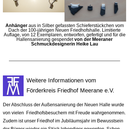
Anhänger
aus in Silber gefassten Schieferstückchen vom
Dach der 100-jährigen Neuen Friedhofshalle. Limitierte
Auflage, von 12 Exemplaren, entworfen, gefertigt und für die
Hallensanierung gespendet
von der Meeraner
Schmuckdesignerin Heike Lau
Weitere Informationen vom
Förderkreis Friedhof Meerane e.V.
Der Abschluss der Außensanierung der Neuen Halle wurde
von vielen Friedhofsbesuchern mit Freude wahrgenommen.
Zudem ist unser Friedhof im Jubiläumsjahr im Bewusstsein
der Bürger wieder ein Stück lebendiger geworden. Schon