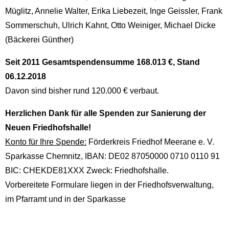
Müglitz, Annelie Walter, Erika Liebezeit, Inge Geissler, Frank
Sommerschuh, Ulrich Kahnt, Otto Weiniger, Michael Dicke
(Bäckerei Günther)
Seit 2011 Gesamtspendensumme 168.013 €, Stand
06.12.2018
Davon sind bisher rund 120.000 € verbaut.
Herzlichen Dank für alle Spenden zur Sanierung der
Neuen Friedhofshalle!
Konto für Ihre Spende:
Förderkreis Friedhof Meerane e. V.
Sparkasse Chemnitz, IBAN: DE02 87050000 0710 0110 91
BIC: CHEKDE81XXX Zweck: Friedhofshalle.
Vorbereitete Formulare liegen in der Friedhofsverwaltung,
im Pfarramt und in der Sparkasse