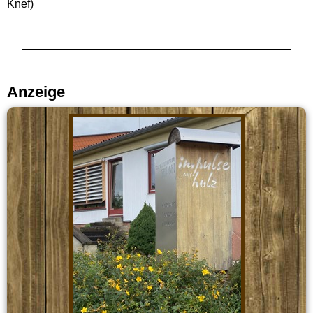
Knef)
Anzeige