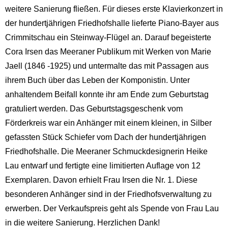
weitere Sanierung fließen. Für dieses erste Klavierkonzert in
der hundertjährigen Friedhofshalle lieferte Piano-Bayer aus
Crimmitschau ein Steinway-Flügel an. Darauf begeisterte
Cora Irsen das Meeraner Publikum mit Werken von Marie
Jaell (1846 -1925) und untermalte das mit Passagen aus
ihrem Buch über das Leben der Komponistin. Unter
anhaltendem Beifall konnte ihr am Ende zum Geburtstag
gratuliert werden. Das Geburtstagsgeschenk vom
Förderkreis war ein Anhänger mit einem kleinen, in Silber
gefassten Stück Schiefer vom Dach der hundertjährigen
Friedhofshalle. Die Meeraner Schmuckdesignerin Heike
Lau entwarf und fertigte eine limitierten Auflage von 12
Exemplaren. Davon erhielt Frau Irsen die Nr. 1. Diese
besonderen Anhänger sind in der Friedhofsverwaltung zu
erwerben. Der Verkaufspreis geht als Spende von Frau Lau
in die weitere Sanierung. Herzlichen Dank!