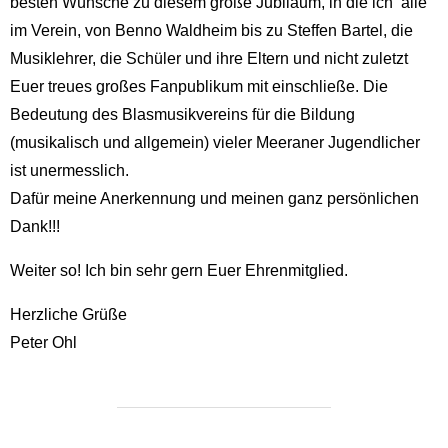
besten Wünsche zu diesem große Jubiläum, in die ich alle
im Verein, von Benno Waldheim bis zu Steffen Bartel, die
Musiklehrer, die Schüler und ihre Eltern und nicht zuletzt
Euer treues großes Fanpublikum mit einschließe. Die
Bedeutung des Blasmusikvereins für die Bildung
(musikalisch und allgemein) vieler Meeraner Jugendlicher
ist unermesslich.
Dafür meine Anerkennung und meinen ganz persönlichen
Dank!!!
Weiter so! Ich bin sehr gern Euer Ehrenmitglied.
Herzliche Grüße
Peter Ohl