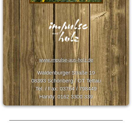
www.impulse-aus-holz.de
Waldenburger Straße 19
08393 Schönberg / OT Tettau
Tel. / Fax: 03764 / 798449
Handy: 0162 3300 339