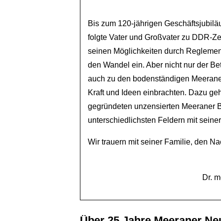
Bis zum 120-jährigen Geschäftsjubiläu
folgte Vater und Großvater zu DDR-Zei
seinen Möglichkeiten durch Reglementi
den Wandel ein. Aber nicht nur der Be
auch zu den bodenständigen Meeraner
Kraft und Ideen einbrachten. Dazu ge
gegründeten unzensierten Meeraner Bl
unterschiedlichsten Feldern mit seine
Wir trauern mit seiner Familie, den N
Dr. m
Über 25 Jahre Meeraner N