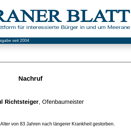
RANER BLATT
tform für interessierte Bürger in und um Meerane
sgabe seit 2004
Nachruf
l Richtsteiger
, Ofenbaumeister
 Alter von 83 Jahren nach längerer Krankheit gestorben.