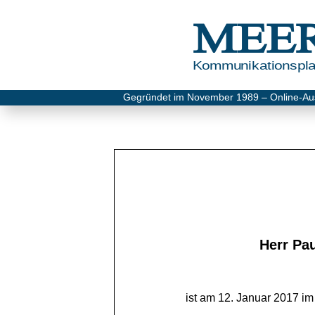
MEE
Kommunikationsplat
Gegründet im November 1989 – Online-Au
Herr Pau
ist am 12. Januar 2017 im