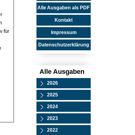
Alle Ausgaben als PDF
r
Kontakt
n
v für
Impressum
Datenschutzerklärung
e
Alle Ausgaben
2026
2025
2024
2023
2022