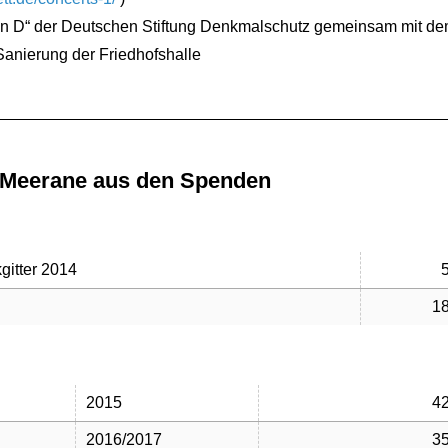
ton D“ der Deutschen Stiftung Denkmalschutz gemeinsam mit d
Sanierung der Friedhofshalle
 Meerane aus den Spenden
gitter 2014
18
2015
42
2016/2017
35