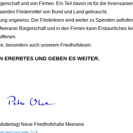
rschaft und von Firmen. Ein Teil davon ist für die Innensanier
 werden Fördermittel von Bund und Land gebraucht.
ung ungewiss. Der Förderkreis wird weiter zu Spenden aufrufen
Meeraner Bürgerschaft und in den Firmen kann Erstaunliches le
ffenen.
lle, besonders auch unserem Friedhofsteam.
N ERERBTES UND GEBEN ES WEITER.
Muttertag) Neue Friedhofshalle Meerane
ett.de/concerts-1/
)