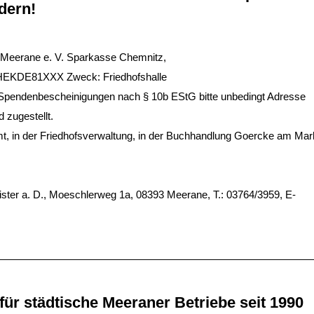
dern!
 Meerane e. V. Sparkasse Chemnitz,
HEKDE81XXX Zweck: Friedhofshalle
r Spendenbescheinigungen nach § 10b EStG bitte unbedingt Adresse
zugestellt.
mt, in der Friedhofsverwaltung, in der Buchhandlung Goercke am Mar
ister a. D., Moeschlerweg 1a, 08393 Meerane, T.: 03764/3959, E-
 für städtische Meeraner Betriebe seit 1990