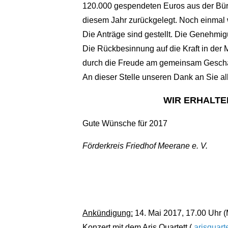
120.000 gespendeten Euros aus der Bürge
diesem Jahr zurückgelegt. Noch einmal
Die Anträge sind gestellt. Die Genehmig
Die Rückbesinnung auf die Kraft in der 
durch die Freude am gemeinsam Gescha
An dieser Stelle unseren Dank an Sie a
WIR ERHALTE
Gute Wünsche für 2017
Förderkreis Friedhof Meerane e. V.
Ankündigung:
14. Mai 2017, 17.00 Uhr (
Konzert mit dem Aris Quartett (
arisquart