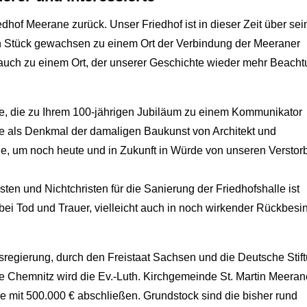
dhof Meerane zurück. Unser Friedhof ist in dieser Zeit über sei
n Stück gewachsen zu einem Ort der Verbindung der Meeraner
auch zu einem Ort, der unserer Geschichte wieder mehr Beach
le, die zu Ihrem 100-jährigen Jubiläum zu einem Kommunikator
e als Denkmal der damaligen Baukunst von Architekt und
e, um noch heute und in Zukunft in Würde von unseren Versto
ten und Nichtchristen für die Sanierung der Friedhofshalle ist
bei Tod und Trauer, vielleicht auch in noch wirkender Rückbes
sregierung, durch den Freistaat Sachsen und die Deutsche Stif
Chemnitz wird die Ev.-Luth. Kirchgemeinde St. Martin Meeran
 mit 500.000 € abschließen. Grundstock sind die bisher rund