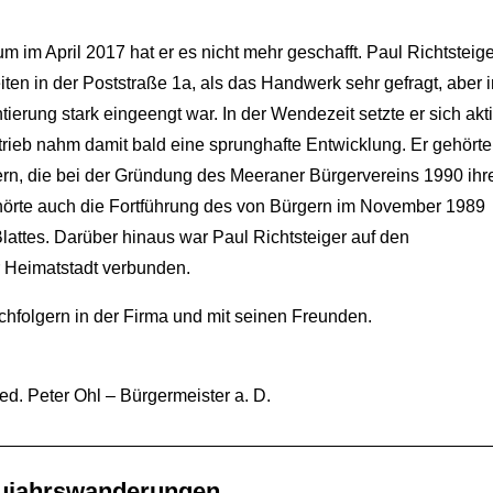
m im April 2017 hat er es nicht mehr geschafft. Paul Richtsteige
ten in der Poststraße 1a, als das Handwerk sehr gefragt, aber i
erung stark eingeengt war. In der Wendezeit setzte er sich akti
trieb nahm damit bald eine sprunghafte Entwicklung. Er gehörte
n, die bei der Gründung des Meeraner Bürgervereins 1990 ihr
hörte auch die Fortführung des von Bürgern im November 1989
attes. Darüber hinaus war Paul Richtsteiger auf den
r Heimatstadt verbunden.
achfolgern in der Firma und mit seinen Freunden.
ed. Peter Ohl – Bürgermeister a. D.
eujahrswanderungen