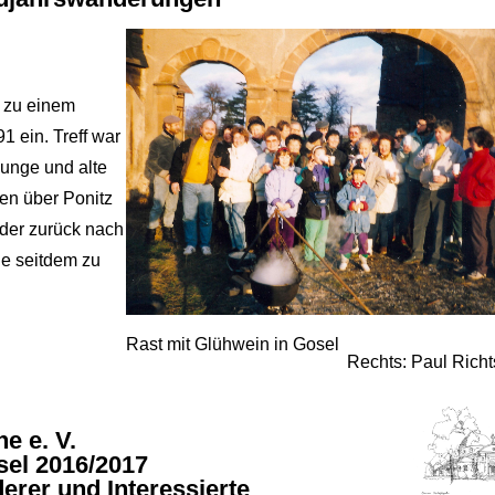
 zu einem
 ein. Treff war
unge und alte
en über Ponitz
der zurück nach
e seitdem zu
Rast mit Glühwein in Gosel
Rechts: Paul Richt
e e. V.
el 2016/2017
derer und Interessierte