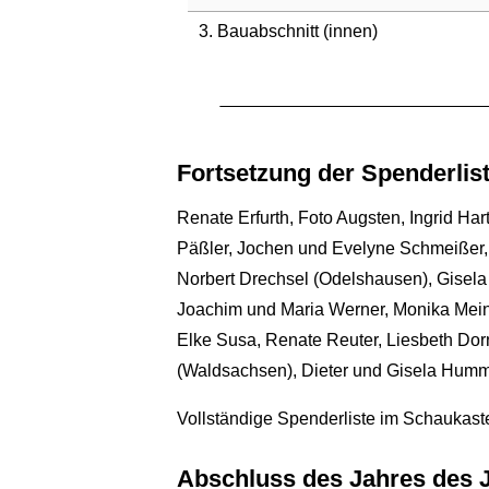
3. Bauabschnitt (innen)
Fortsetzung der Spenderlist
Renate Erfurth, Foto Augsten, Ingrid Ha
Päßler, Jochen und Evelyne Schmeißer, 
Norbert Drechsel (Odelshausen), Gisela 
Joachim und Maria Werner, Monika Meinh
Elke Susa, Renate Reuter, Liesbeth Do
(Waldsachsen), Dieter und Gisela Hum
Vollständige Spenderliste im Schaukast
Abschluss des Jahres des J