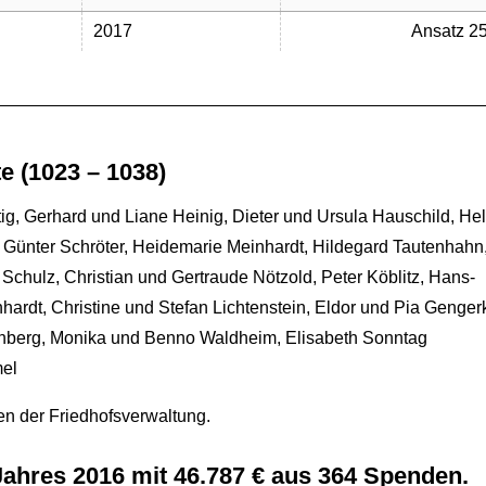
2017
Ansatz 25
e (1023 – 1038)
rtig, Gerhard und Liane Heinig, Dieter und Ursula Hauschild, He
Günter Schröter, Heidemarie Meinhardt, Hildegard Tautenhahn
Schulz, Christian und Gertraude Nötzold, Peter Köblitz, Hans-
ardt, Christine und Stefan Lichtenstein, Eldor und Pia Genger
rnberg, Monika und Benno Waldheim, Elisabeth Sonntag
mel
en der Friedhofsverwaltung.
ahres 2016 mit 46.787 € aus 364 Spenden.