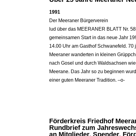
1991
Der Meeraner Bürgerverein
lud über das MEERANER BLATT Nr. 58
gemeinsamen Start in das neue Jahr 1991
14.00 Uhr am Gasthof Schwanefeld. 70 j
Meeraner wanderten in kleinen Grüppch
nach Gosel und durch Waldsachsen wie
Meerane. Das Jahr so zu beginnen wurd
einer guten Meeraner Tradition. –o-
Förderkreis Friedhof Meeran
Rundbrief zum Jahreswechs
an Mitglieder, Spender, För