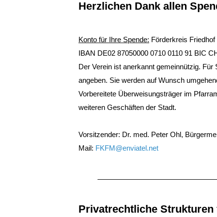
Herzlichen Dank allen Spen
Konto für Ihre Spende:
Förderkreis Friedhof
IBAN DE02 87050000 0710 0110 91 BIC C
Der Verein ist anerkannt gemeinnützig. Fü
angeben. Sie werden auf Wunsch umgehend 
Vorbereitete Überweisungsträger im Pfarra
weiteren Geschäften der Stadt.
Vorsitzender: Dr. med. Peter Ohl, Bürgerme
Mail:
FKFM@enviatel.net
Privatrechtliche Strukturen