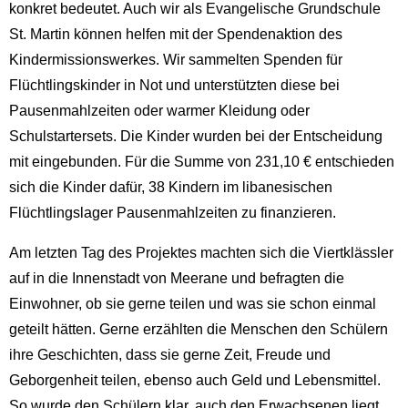
konkret bedeutet. Auch wir als Evangelische Grundschule
St. Martin können helfen mit der Spendenaktion des
Kindermissionswerkes. Wir sammelten Spenden für
Flüchtlingskinder in Not und unterstützten diese bei
Pausenmahlzeiten oder warmer Kleidung oder
Schulstartersets. Die Kinder wurden bei der Entscheidung
mit eingebunden. Für die Summe von 231,10 € entschieden
sich die Kinder dafür, 38 Kindern im libanesischen
Flüchtlingslager Pausenmahlzeiten zu finanzieren.
Am letzten Tag des Projektes machten sich die Viertklässler
auf in die Innenstadt von Meerane und befragten die
Einwohner, ob sie gerne teilen und was sie schon einmal
geteilt hätten. Gerne erzählten die Menschen den Schülern
ihre Geschichten, dass sie gerne Zeit, Freude und
Geborgenheit teilen, ebenso auch Geld und Lebensmittel.
So wurde den Schülern klar, auch den Erwachsenen liegt