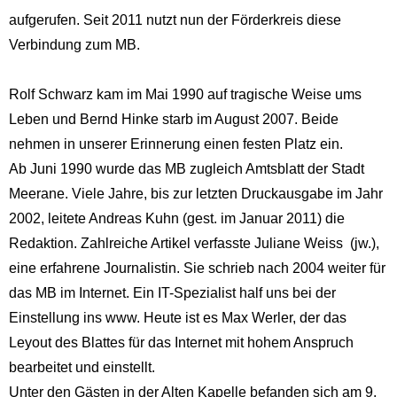
aufgerufen. Seit 2011 nutzt nun der Förderkreis diese
Verbindung zum MB.
Rolf Schwarz kam im Mai 1990 auf tragische Weise ums
Leben und Bernd Hinke starb im August 2007. Beide
nehmen in unserer Erinnerung einen festen Platz ein.
Ab Juni 1990 wurde das MB zugleich Amtsblatt der Stadt
Meerane. Viele Jahre, bis zur letzten Druckausgabe im Jahr
2002, leitete Andreas Kuhn (gest. im Januar 2011) die
Redaktion. Zahlreiche Artikel verfasste Juliane Weiss (jw.),
eine erfahrene Journalistin. Sie schrieb nach 2004 weiter für
das MB im Internet. Ein IT-Spezialist half uns bei der
Einstellung ins www. Heute ist es Max Werler, der das
Leyout des Blattes für das Internet mit hohem Anspruch
bearbeitet und einstellt.
Unter den Gästen in der Alten Kapelle befanden sich am 9.