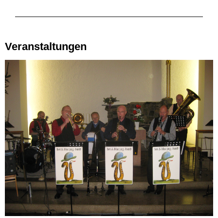
Veranstaltungen