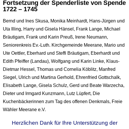
Fortsetzung der Spenderliste von Spende
1722 – 1745
Bernd und Ines Skusa, Monika Meinhardt, Hans-Jürgen und
Uta Illing, Harry und Gisela Hänsel, Frank Lange, Michael
Bräutigam, Frank und Karin Preuß, Irene Neumann,
Seniorenkreis Ev.-Luth. Kirchgemeinde Meerane, Mario und
Ute Oettler, Eberhard und Steffi Bräutigam, Eberhardt und
Edith Pfeiffer (Landau), Wolfgang und Karin Linke, Klaus-
Dietmar Hessel, Thomas und Cornelia Köblitz, Manfred
Siegel, Ulrich und Martina Gerhold, Ehrenfried Gottschalk,
Elisabeth Lange, Gisela Schulz, Gerd und Beate Warzecha,
Dieter und Irmgard Kunzmann, Lutz Lüpfert, Die
Kuchenbäckerinnen zum Tag des offenen Denkmals, Freie
Wähler Meerane e.V.
Herzlichen Dank für Ihre Unterstützung der