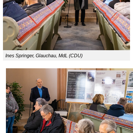
Ines Springer, Glauchau, MdL (CDU)