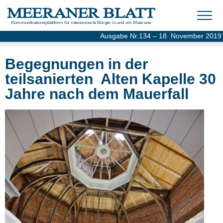
MEERANER BLATT
Kommunikationsplattform für interessierte Bürger in und um Meerane
Ausgabe Nr.134 – 18. November 2019
Gegründet im November 1989 – Online-Ausgabe seit 2004
Begegnungen in der
teilsanierten Alten Kapelle 30
Jahre nach dem Mauerfall