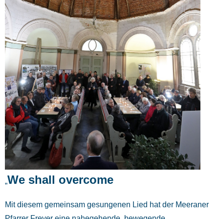
We shall overcome
„
Mit diesem gemeinsam gesungenen Lied hat der Meeraner
Pfarrer Freyer eine nahegehende, bewegende