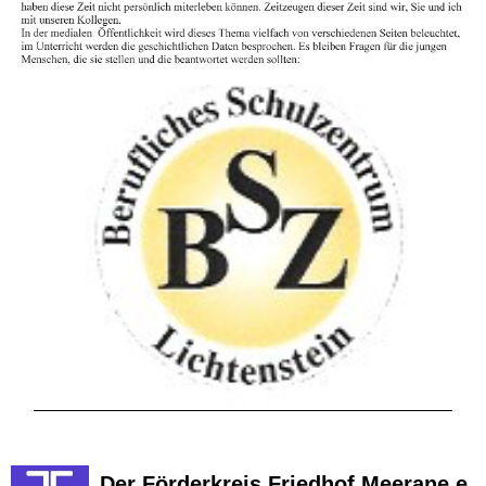
Der Förderkreis Friedhof Meerane e.