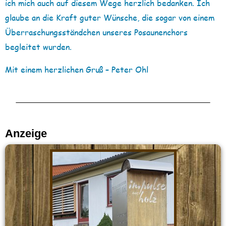
ich mich auch auf diesem Wege herzlich bedanken. Ich
glaube an die Kraft guter Wünsche, die sogar von einem
Überraschungsständchen unseres Posaunenchors
begleitet wurden.
Mit einem herzlichen Gruß – Peter Ohl
Anzeige