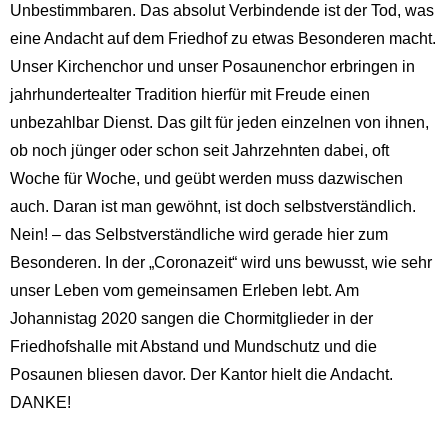
Unbestimmbaren. Das absolut Verbindende ist der Tod, was
eine Andacht auf dem Friedhof zu etwas Besonderen macht.
Unser Kirchenchor und unser Posaunenchor erbringen in
jahrhundertealter Tradition hierfür mit Freude einen
unbezahlbar Dienst. Das gilt für jeden einzelnen von ihnen,
ob noch jünger oder schon seit Jahrzehnten dabei, oft
Woche für Woche, und geübt werden muss dazwischen
auch. Daran ist man gewöhnt, ist doch selbstverständlich.
Nein! – das Selbstverständliche wird gerade hier zum
Besonderen. In der „Coronazeit“ wird uns bewusst, wie sehr
unser Leben vom gemeinsamen Erleben lebt. Am
Johannistag 2020 sangen die Chormitglieder in der
Friedhofshalle mit Abstand und Mundschutz und die
Posaunen bliesen davor. Der Kantor hielt die Andacht.
DANKE!