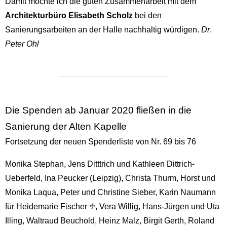
Damit möchte ich die guten Zusammenarbeit mit dem
Architekturbüro Elisabeth Scholz
bei den
Sanierungsarbeiten an der Halle nachhaltig würdigen.
Dr.
Peter Ohl
Die Spenden ab Januar 2020 fließen in die
Sanierung der Alten Kapelle
Fortsetzung der neuen Spenderliste von Nr. 69 bis 76
Monika Stephan, Jens Ditttrich und Kathleen Dittrich-
Ueberfeld, Ina Peucker (Leipzig), Christa Thurm, Horst und
Monika Laqua, Peter und Christine Sieber, Karin Naumann
für Heidemarie Fischer ♱, Vera Willig, Hans-Jürgen und Uta
Illing, Waltraud Beuchold, Heinz Malz, Birgit Gerth, Roland