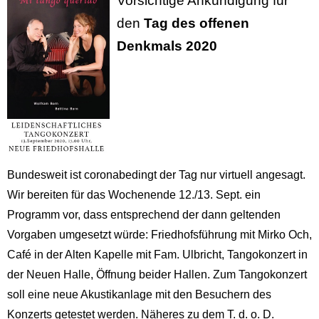
Vorsichtige Ankündigung für
den
Tag des offenen
Denkmals 2020
Bundesweit ist coronabedingt der Tag nur virtuell angesagt.
Wir bereiten für das Wochenende 12./13. Sept. ein
Programm vor, dass entsprechend der dann geltenden
Vorgaben umgesetzt würde: Friedhofsführung mit Mirko Och,
Café in der Alten Kapelle mit Fam. Ulbricht, Tangokonzert in
der Neuen Halle, Öffnung beider Hallen. Zum Tangokonzert
soll eine neue Akustikanlage mit den Besuchern des
Konzerts getestet werden. Näheres zu dem T. d. o. D.