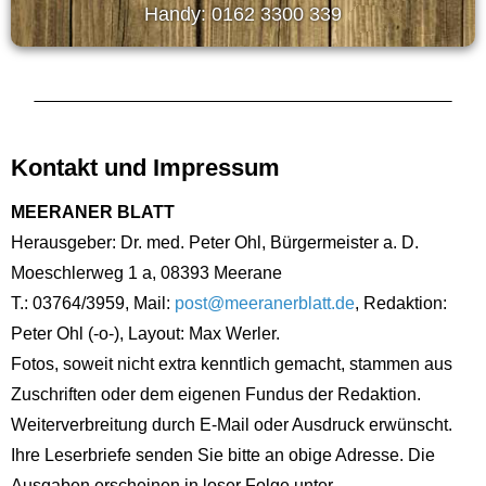
Handy: 0162 3300 339
Kontakt und Impressum
MEERANER BLATT
Herausgeber: Dr. med. Peter Ohl, Bürgermeister a. D.
Moeschlerweg 1 a, 08393 Meerane
T.: 03764/3959, Mail:
post@meeranerblatt.de
, Redaktion:
Peter Ohl (-o-), Layout: Max Werler.
Fotos, soweit nicht extra kenntlich gemacht, stammen aus
Zuschriften oder dem eigenen Fundus der Redaktion.
Weiterverbreitung durch E-Mail oder Ausdruck erwünscht.
Ihre Leserbriefe senden Sie bitte an obige Adresse. Die
Ausgaben erscheinen in loser Folge unter