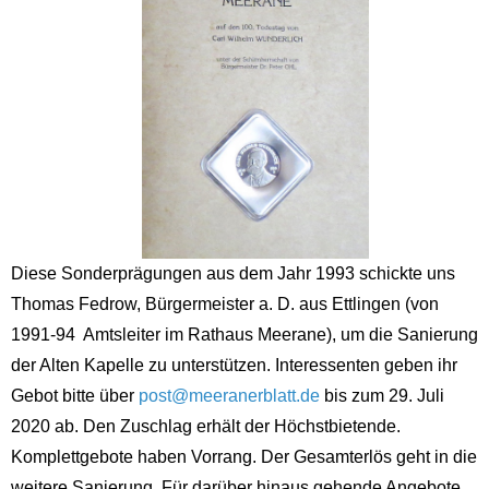
Diese Sonderprägungen aus dem Jahr 1993 schickte uns
Thomas Fedrow, Bürgermeister a. D. aus Ettlingen (von
1991-94 Amtsleiter im Rathaus Meerane), um die Sanierung
der Alten Kapelle zu unterstützen. Interessenten geben ihr
Gebot bitte über
post@meeranerblatt.de
bis zum 29. Juli
2020 ab. Den Zuschlag erhält der Höchstbietende.
Komplettgebote haben Vorrang. Der Gesamterlös geht in die
weitere Sanierung. Für darüber hinaus gehende Angebote