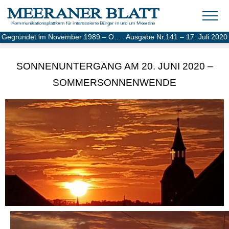
MEERANER BLATT
Kommunikationsplattform für interessierte Bürger in und um Meerane
Gegründet im November 1989 – Online-Ausgabe seit 2004
Ausgabe Nr.141 – 17. Juli 2020
SONNENUNTERGANG AM 20. JUNI 2020 –
SOMMERSONNENWENDE