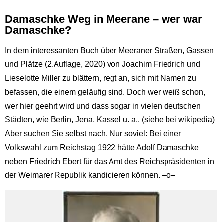
Damaschke Weg in Meerane – wer war
Damaschke?
In dem interessanten Buch über Meeraner Straßen, Gassen
und Plätze (2.Auflage, 2020) von Joachim Friedrich und
Lieselotte Miller zu blättern, regt an, sich mit Namen zu
befassen, die einem geläufig sind. Doch wer weiß schon,
wer hier geehrt wird und dass sogar in vielen deutschen
Städten, wie Berlin, Jena, Kassel u. a.. (siehe bei wikipedia)
Aber suchen Sie selbst nach. Nur soviel: Bei einer
Volkswahl zum Reichstag 1922 hätte Adolf Damaschke
neben Friedrich Ebert für das Amt des Reichspräsidenten in
der Weimarer Republik kandidieren können. –o–