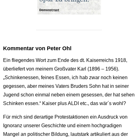
Kommentar von Peter Ohl
Ein fliegendes Wort zum Ende des dt. Kaiserreichs 1918,
überliefert von meinem Großvater Karl (1896 – 1956).
„Schinkenessen, feines Essen, ich hab zwar noch keinen
gegessen, aber meines Vaters Bruders Sohn hat in seiner
Jugend schon einmal neben einem gesessen, der hat sehen
Schinken essen.“ Kaiser plus ALDI etc., das wär´s wohl?
Für mich sind derartige Protestaktionen ein Ausdruck von
Ignoranz unserer Geschichte und einem hochgradigen
Mangel an politischer Bildung, lautstark artikuliert aus der