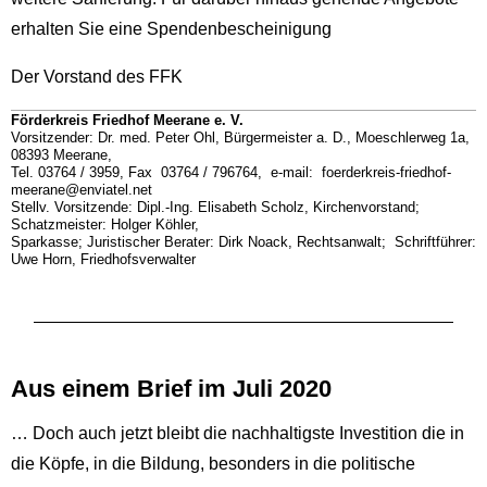
erhalten Sie eine Spendenbescheinigung
Der Vorstand des FFK
Förderkreis Friedhof Meerane e. V.
Vorsitzender: Dr. med. Peter Ohl, Bürgermeister a. D., Moeschlerweg 1a,
08393 Meerane,
Tel. 03764 / 3959, Fax 03764 / 796764, e-mail: foerderkreis-friedhof-
meerane@enviatel.net
Stellv. Vorsitzende: Dipl.-Ing. Elisabeth Scholz, Kirchenvorstand;
Schatzmeister: Holger Köhler,
Sparkasse; Juristischer Berater: Dirk Noack, Rechtsanwalt; Schriftführer:
Uwe Horn, Friedhofsverwalter
Aus einem Brief im Juli 2020
… Doch auch jetzt bleibt die nachhaltigste Investition die in
die Köpfe, in die Bildung, besonders in die politische