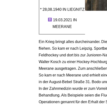
* 28,08.1940 IN LIEGNITZ
19.03.2021 IN
MEERANE
Ein Krieg bringt alles durcheinander. D
fliehen. So kam er nach Leipzig. Sport
Feldhockey und dort bis zur Junioren-
Walter Kosch zu einer Hockey-Hochburg
Meerane ausgetragen. Zum anschließenden
So kam er nach Meerane und erhielt ein
in der August-Bebel Straße 31. Bodo und
In der Zahnmedizin wurde er zum Vorrei
Behandlung. Als Beispiele seien die Flu
Operationen genannt für den Erhalt der S