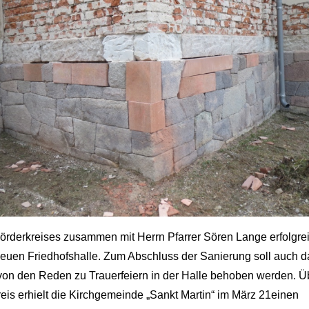
Förderkreises zusammen mit Herrn Pfarrer Sören Lange erfolgre
Neuen Friedhofshalle. Zum Abschluss der Sanierung soll auch d
von den Reden zu Trauerfeiern in der Halle behoben werden. Ü
is erhielt die Kirchgemeinde „Sankt Martin“ im März 21einen