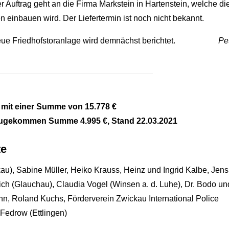
Auftrag geht an die Firma Markstein in Hartenstein, welche di
 einbauen wird. Der Liefertermin ist noch nicht bekannt.
ue Friedhofstoranlage wird demnächst berichtet.
Pe
 mit einer Summe von 15.778 €
zugekommen Summe 4.995 €, Stand 22.03.2021
te
au), Sabine Müller, Heiko Krauss, Heinz und Ingrid Kalbe, Jen
rich (Glauchau), Claudia Vogel (Winsen a. d. Luhe), Dr. Bodo un
n, Roland Kuchs, Förderverein Zwickau International Police
Fedrow (Ettlingen)