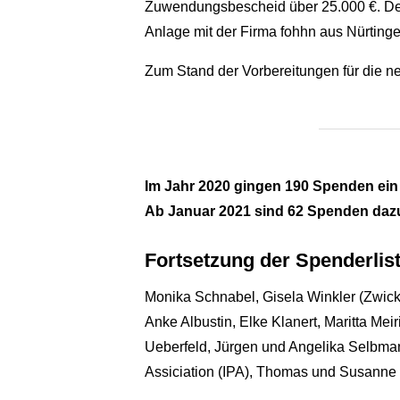
Zuwendungsbescheid über 25.000 €. Der 
Anlage mit der Firma fohhn aus Nürtingen
Zum Stand der Vorbereitungen für die ne
Im Jahr 2020 gingen 190 Spenden ein
Ab Januar 2021 sind 62 Spenden da
Fortsetzung der Spenderlis
Monika Schnabel, Gisela Winkler (Zwick
Anke Albustin, Elke Klanert, Maritta Mei
Ueberfeld, Jürgen und Angelika Selbman
Assiciation (IPA), Thomas und Susanne 