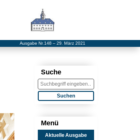
Ausgabe Nr.148 – 29. März 2021
Suche
Suchen
Menü
Aktuelle Ausgabe