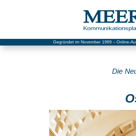
MEE
Kommunikationsplat
Gegründet im November 1989 – Online-Au
Die Ne
O