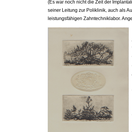
(Es war noch nicht die Zeit der Implant
seiner Leitung zur Poliklinik, auch als
leistungsfähigen Zahntechniklabor. Ang