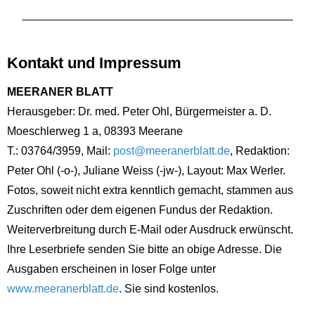
Kontakt und Impressum
MEERANER BLATT
Herausgeber: Dr. med. Peter Ohl, Bürgermeister a. D.
Moeschlerweg 1 a, 08393 Meerane
T.: 03764/3959, Mail:
post@meeranerblatt.de
, Redaktion:
Peter Ohl (-o-), Juliane Weiss (-jw-), Layout: Max Werler.
Fotos, soweit nicht extra kenntlich gemacht, stammen aus
Zuschriften oder dem eigenen Fundus der Redaktion.
Weiterverbreitung durch E-Mail oder Ausdruck erwünscht.
Ihre Leserbriefe senden Sie bitte an obige Adresse. Die
Ausgaben erscheinen in loser Folge unter
www.meeranerblatt.de
. Sie sind kostenlos.