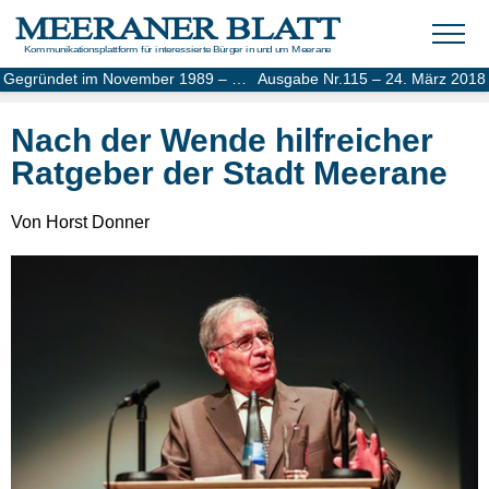
MEERANER BLATT
Kommunikationsplattform für interessierte Bürger in und um Meerane
Gegründet im November 1989 – Online-Ausgabe seit 2004
Ausgabe Nr.115 – 24. März 2018
Nach der Wende hilfreicher
Ratgeber der Stadt Meerane
Von Horst Donner