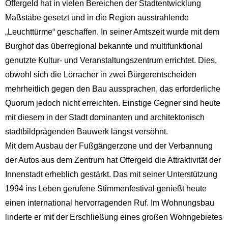
Offergeld hat in vielen Bereichen der Stadtentwicklung
Maßstäbe gesetzt und in die Region ausstrahlende
„Leuchttürme“ geschaffen. In seiner Amtszeit wurde mit dem
Burghof das überregional bekannte und multifunktional
genutzte Kultur- und Veranstaltungszentrum errichtet. Dies,
obwohl sich die Lörracher in zwei Bürgerentscheiden
mehrheitlich gegen den Bau aussprachen, das erforderliche
Quorum jedoch nicht erreichten. Einstige Gegner sind heute
mit diesem in der Stadt dominanten und architektonisch
stadtbildprägenden Bauwerk längst versöhnt.
Mit dem Ausbau der Fußgängerzone und der Verbannung
der Autos aus dem Zentrum hat Offergeld die Attraktivität der
Innenstadt erheblich gestärkt. Das mit seiner Unterstützung
1994 ins Leben gerufene Stimmenfestival genießt heute
einen international hervorragenden Ruf. Im Wohnungsbau
linderte er mit der Erschließung eines großen Wohngebietes