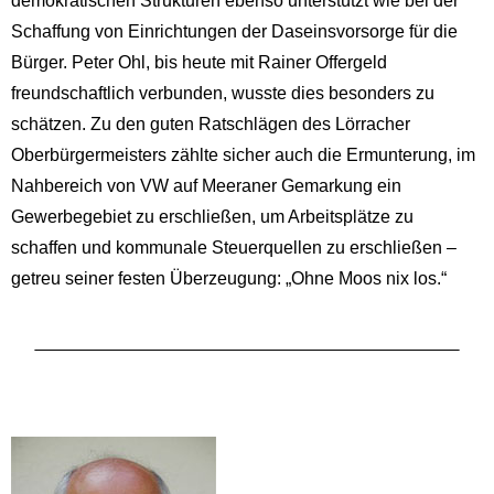
demokratischen Strukturen ebenso unterstützt wie bei der
Schaffung von Einrichtungen der Daseinsvorsorge für die
Bürger. Peter Ohl, bis heute mit Rainer Offergeld
freundschaftlich verbunden, wusste dies besonders zu
schätzen. Zu den guten Ratschlägen des Lörracher
Oberbürgermeisters zählte sicher auch die Ermunterung, im
Nahbereich von VW auf Meeraner Gemarkung ein
Gewerbegebiet zu erschließen, um Arbeitsplätze zu
schaffen und kommunale Steuerquellen zu erschließen –
getreu seiner festen Überzeugung: „Ohne Moos nix los.“