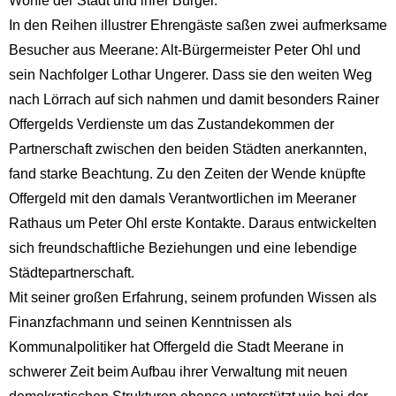
Wohle der Stadt und ihrer Bürger.
In den Reihen illustrer Ehrengäste saßen zwei aufmerksame
Besucher aus Meerane: Alt-Bürgermeister Peter Ohl und
sein Nachfolger Lothar Ungerer. Dass sie den weiten Weg
nach Lörrach auf sich nahmen und damit besonders Rainer
Offergelds Verdienste um das Zustandekommen der
Partnerschaft zwischen den beiden Städten anerkannten,
fand starke Beachtung. Zu den Zeiten der Wende knüpfte
Offergeld mit den damals Verantwortlichen im Meeraner
Rathaus um Peter Ohl erste Kontakte. Daraus entwickelten
sich freundschaftliche Beziehungen und eine lebendige
Städtepartnerschaft.
Mit seiner großen Erfahrung, seinem profunden Wissen als
Finanzfachmann und seinen Kenntnissen als
Kommunalpolitiker hat Offergeld die Stadt Meerane in
schwerer Zeit beim Aufbau ihrer Verwaltung mit neuen