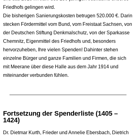
Friedhofs gelingen wird.
Die bisherigen Sanierungskosten betrugen 520.000 €. Darin
stecken Fördermittel vom Bund, vom Freistaat Sachsen, von
der Deutschen Stiftung Denkmalschutz, von der Sparkasse
Chemnitz, Eigenmittel des Friedhofs und, besonders
hervorzuheben, Ihre vielen Spenden! Dahinter stehen
einzelne Bürger und ganze Familien und Firmen, die sich
mit Meerane über diese Halle aus dem Jahr 1914 und
miteinander verbunden fühlen.
Fortsetzung der Spenderliste (1405 –
1424)
Dr. Dietmar Kurth, Frieder und Annelie Ebersbach, Dietrich