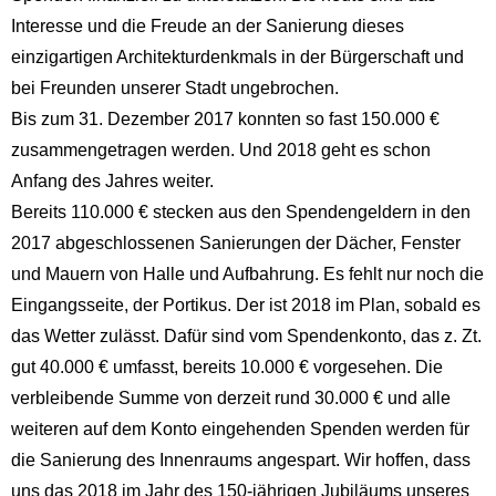
Interesse und die Freude an der Sanierung dieses
einzigartigen Architekturdenkmals in der Bürgerschaft und
bei Freunden unserer Stadt ungebrochen.
Bis zum 31. Dezember 2017 konnten so fast 150.000 €
zusammengetragen werden. Und 2018 geht es schon
Anfang des Jahres weiter.
Bereits 110.000 € stecken aus den Spendengeldern in den
2017 abgeschlossenen Sanierungen der Dächer, Fenster
und Mauern von Halle und Aufbahrung. Es fehlt nur noch die
Eingangsseite, der Portikus. Der ist 2018 im Plan, sobald es
das Wetter zulässt. Dafür sind vom Spendenkonto, das z. Zt.
gut 40.000 € umfasst, bereits 10.000 € vorgesehen. Die
verbleibende Summe von derzeit rund 30.000 € und alle
weiteren auf dem Konto eingehenden Spenden werden für
die Sanierung des Innenraums angespart. Wir hoffen, dass
uns das 2018 im Jahr des 150-jährigen Jubiläums unseres