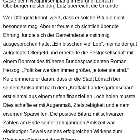
Gäste beim Neujahrsempfang im Burghof Lörrach
Oberbürgermeister Jörg Lutz überreicht die Urkunde
Wer Offergeld kennt, weiß, dass er solche Rituale nicht
besonders mag. Aber er freute sich sichtlich über die
Ehrung, für die sich der Gemeinderat einstimmig
ausgesprochen hatte. „Ein bisschen viel Lob“, meinte der gut
aufgelegte Offergeld und erheiterte die Festgesellschaft mit
einem Bonmot des früheren Bundespräsidenten Roman
Herzog: „Politiker werden immer größer, je töter sie sind.“
Kurz erinnerte er daran, dass er die Stadt Lörrach bei
seinem Amtsantritt nach dem „Kraftakt Landesgartenschau“
erst einmal aus einem tiefen finanziellen Loch holen musste.
Dies schaffte er mit Augenmaß, Zielstrebigkeit und einem
eisernen Sparwillen. Die positive Bilanz mit schwarzen
Zahlen am Ende seiner zehnjährigen Amtszeit war
eindeutiger Beweis seines erfolgreichen Wirkens zum