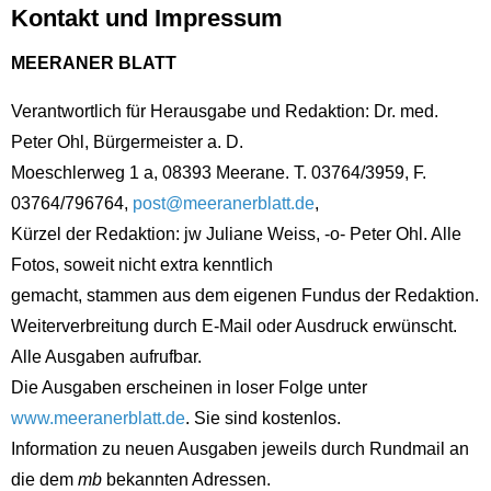
Kontakt und Impressum
MEERANER BLATT
Verantwortlich für Herausgabe und Redaktion: Dr. med.
Peter Ohl, Bürgermeister a. D.
Moeschlerweg 1 a, 08393 Meerane. T. 03764/3959, F.
03764/796764,
post@meeranerblatt.de
,
Kürzel der Redaktion: jw Juliane Weiss, -o- Peter Ohl. Alle
Fotos, soweit nicht extra kenntlich
gemacht, stammen aus dem eigenen Fundus der Redaktion.
Weiterverbreitung durch E-Mail oder Ausdruck erwünscht.
Alle Ausgaben aufrufbar.
Die Ausgaben erscheinen in loser Folge unter
www.meeranerblatt.de
. Sie sind kostenlos.
Information zu neuen Ausgaben jeweils durch Rundmail an
die dem
mb
bekannten Adressen.