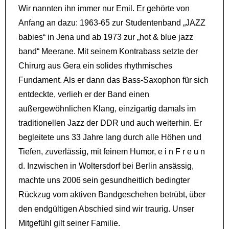
Wir nannten ihn immer nur Emil. Er gehörte von
Anfang an dazu: 1963-65 zur Studentenband „JAZZ
babies“ in Jena und ab 1973 zur „hot & blue jazz
band“ Meerane. Mit seinem Kontrabass setzte der
Chirurg aus Gera ein solides rhythmisches
Fundament. Als er dann das Bass-Saxophon für sich
entdeckte, verlieh er der Band einen
außergewöhnlichen Klang, einzigartig damals im
traditionellen Jazz der DDR und auch weiterhin. Er
begleitete uns 33 Jahre lang durch alle Höhen und
Tiefen, zuverlässig, mit feinem Humor, e i n F r e u n
d. Inzwischen in Woltersdorf bei Berlin ansässig,
machte uns 2006 sein gesundheitlich bedingter
Rückzug vom aktiven Bandgeschehen betrübt, über
den endgültigen Abschied sind wir traurig. Unser
Mitgefühl gilt seiner Familie.