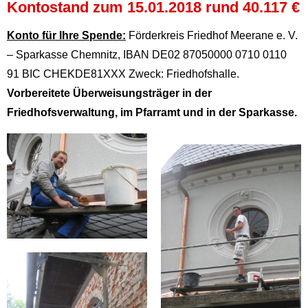
Kontostand zum 15.01.2018 rund 40.117 €
Konto für Ihre Spende:
Förderkreis Friedhof Meerane e. V.
– Sparkasse Chemnitz, IBAN DE02 87050000 0710 0110
91 BIC CHEKDE81XXX Zweck: Friedhofshalle.
Vorbereitete Überweisungsträger in der
Friedhofsverwaltung, im Pfarramt und in der Sparkasse.