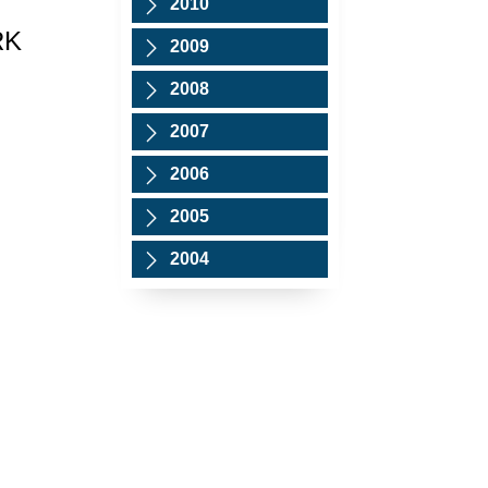
2010
RK
2009
2008
2007
2006
2005
2004