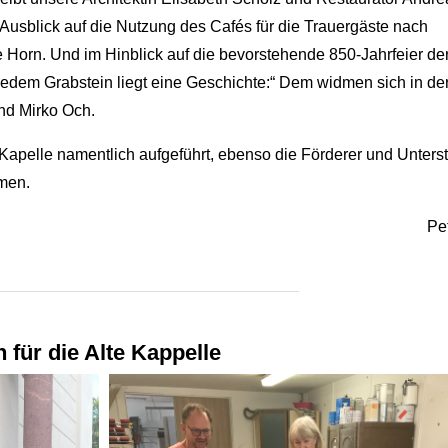
 Ausblick auf die Nutzung des Cafés für die Trauergäste nach
 Horn. Und im Hinblick auf die bevorstehende 850-Jahrfeier der
 jedem Grabstein liegt eine Geschichte:“ Dem widmen sich in de
und Mirko Och.
 Kapelle namentlich aufgeführt, ebenso die Förderer und Unterst
rmen.
Pe
 für die Alte Kappelle