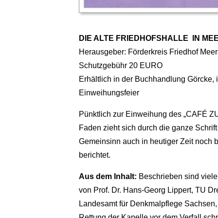
DIE ALTE FRIEDHOFSHALLE IN MEE
Herausgeber: Förderkreis Friedhof Meeran
Schutzgebühr 20 EURO
Erhältlich in der Buchhandlung Görcke, 
Einweihungsfeier
Pünktlich zur Einweihung des „CAFÉ ZU
Faden zieht sich durch die ganze Schri
Gemeinsinn auch in heutiger Zeit noch 
berichtet.
Aus dem Inhalt:
Beschrieben sind viele
von Prof. Dr. Hans-Georg Lippert, TU Dr
Landesamt für Denkmalpflege Sachsen, hä
Rettung der Kapelle vor dem Verfall sch