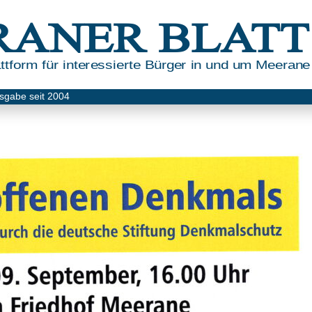
RANER BLATT
tform für interessierte Bürger in und um Meerane
sgabe seit 2004