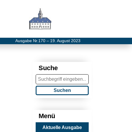
Ausgabe Nr.170 – 19. August 2023
Suche
Suchen
Menü
Aktuelle Ausgabe